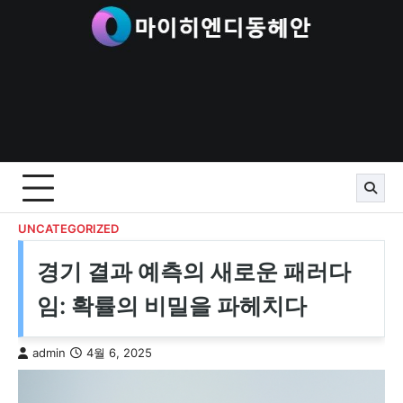
Skip
to
content
UNCATEGORIZED
경기 결과 예측의 새로운 패러다
임: 확률의 비밀을 파헤치다
admin
4월 6, 2025