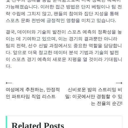
가능해졌습니다. 이러한 접근 방법은 단지 베팅이나 팀 전
략 수립에 그치지 않고, 팬들의 참여와 집단 지성을 통해
스포츠 문화 전반에 긍정적인 영향을 미치고 있습니다.
결국, 데이터와 기술의 발전이 스포츠 예측의 정확성을 높
이는 데 기여하고 있으며, 이는 경기의 결과뿐만 아니라
팀의 전략, 선수 선발 과정에서도 중요한 역할을 담당합니
다. 앞으로 더욱 정교한 데이터 분석 기법과 기술의 발전
이 스포츠 경기 예측의 새로운 지평을 열 것이라 기대됩니
다.
⟵
⟶
글
여성에게 추천하는, 안정적
신비로운 밤의 스트리밍 비
인 파트타임 직업 리스트
밀: 이곳에서만 경험할 수 있
탐
는 전율의 순간!
색
Related Posts