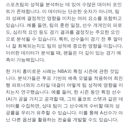
스포츠팀의 성적을 분석하는 데 있어 수많은 데이터 포인
트가 존재합니다. 이 데이터는 단순한 숫자가 아니며, 팀
의 성패에 결정적인 영향을 미치는 여러 요소를 포함하고
있습니다. 예를 들면, 팀의 훈련 일정, 선수 개개인의 피로
도, 심리적 요인 등도 경기 결과를 결정짓는 주요한 요인
으로 분석될 수 있습니다. 특히, 선수들이 경기 전 후 얼마
나 잘 회복되는지도 팀의 성적에 중요한 영향을 미칩니다.
이러한 데이터가 분석될 때, 팬들은 더 깊이 있는 경기 예
측이 가능해집니다.
한 가지 흥미로운 사례는 NBA의 특정 시즌에 관한 것입
니다. 분석가들은 투표 기반의 예측 모델을 적용하여 최진
행 파트너와의 스타일 대결이 어떻게 팀 성적에 영향을 미
치는지 연구했습니다. 예를 들어, 한 시즌 동안 특정 선수
(A)가 공을 가지고 공격할 때, 그의 풀코트 스탯과 같은 데
이터를 수집하면, 상대 팀이 그 선수에게 수비할 때의 성
공률을 우리가 유추할 수 있습니다. 이를 통해 A선수가 아
닌 다른 옵션을 활용하는 전술을 개발할 수도 있습니다.