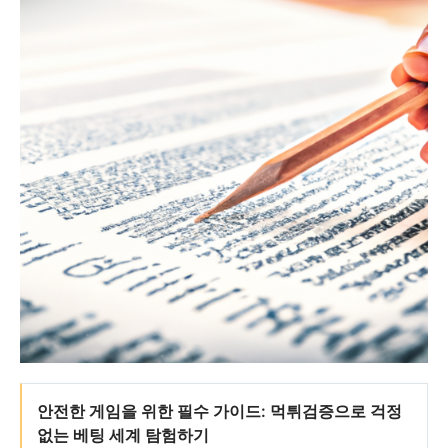
안전한 게임을 위한 필수 가이드: 먹튀검증으로 걱정
없는 베팅 세계 탐험하기