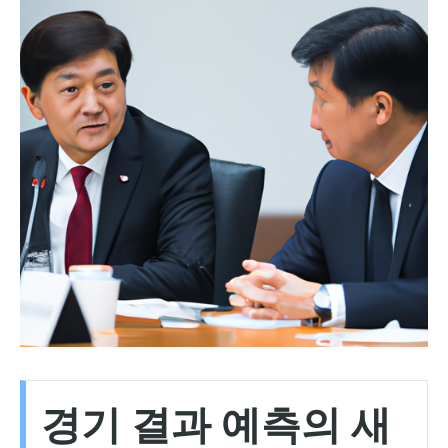
경기 결과 예측의 새