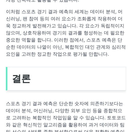
이처럼 스포츠 경기 결과 예측의 세계는 데이터 분석, 머
신러닝, 팬 참여 등의 여러 요소가 조화롭게 작용하여 더
욱 정교하게 발전해가고 있습니다. 각 요소가 독립적이지
않으며, 상호작용하며 경기의 결과를 형성하는 데 필요한
중요한 역할을 합니다. 이러한 점에서, 스포츠 예측은 단
순한 데이터의 나열이 아닌, 복합적인 대인 관계와 심리적
요인을 고려한 정교한 작업으로 평가될 만합니다.
결론
스포츠 경기 결과 예측은 단순한 숫자에 의존하기보다는
데이터 분석, 머신러닝, 다양한 외부 요인 등을 종합적으
로 고려하는 복합적인 작업임을 알 수 있습니다. 토토코드
와 같은 혁신적인 알고리즘을 활용하여 과거 데이터와 팀
및 선수의 상태를 종합 분석함으로써 더욱 정확한 예측이