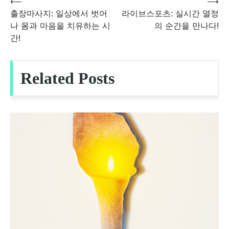
⟵
⟶
글
출장마사지: 일상에서 벗어
라이브스포츠: 실시간 열정
나 몸과 마음을 치유하는 시
의 순간을 만나다!
탐
간!
색
Related Posts