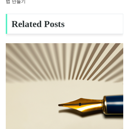
탐
법 만들기
색
Related Posts