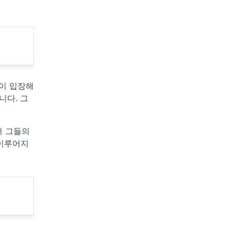
플이 입장해
니다. 그
서 그들의
 이루어지