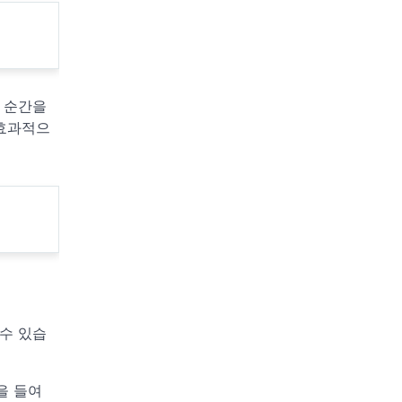
 순간을
 효과적으
 수 있습
을 들여