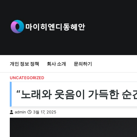
Skip
to
content
개인 정보 정책
회사 소개
문의하기
UNCATEGORIZED
“노래와 웃음이 가득한 순
admin
3월 17, 2025