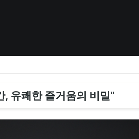
간, 유쾌한 즐거움의 비밀”