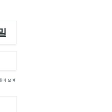
밀
들이 모여