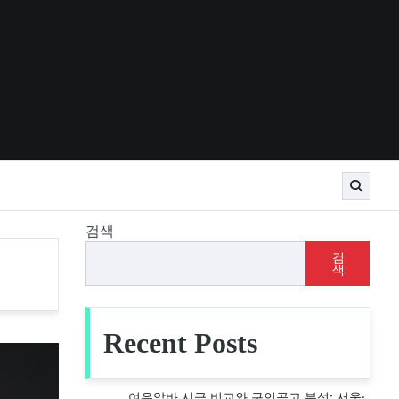
검색
검
색
Recent Posts
여우알바 시급 비교와 구인공고 분석: 서울·