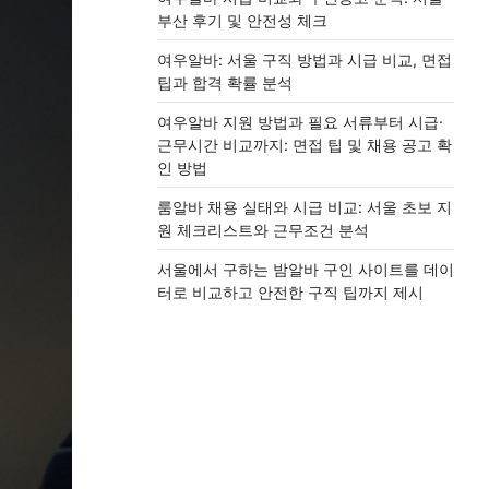
부산 후기 및 안전성 체크
여우알바: 서울 구직 방법과 시급 비교, 면접
팁과 합격 확률 분석
여우알바 지원 방법과 필요 서류부터 시급·
근무시간 비교까지: 면접 팁 및 채용 공고 확
인 방법
룸알바 채용 실태와 시급 비교: 서울 초보 지
원 체크리스트와 근무조건 분석
서울에서 구하는 밤알바 구인 사이트를 데이
터로 비교하고 안전한 구직 팁까지 제시