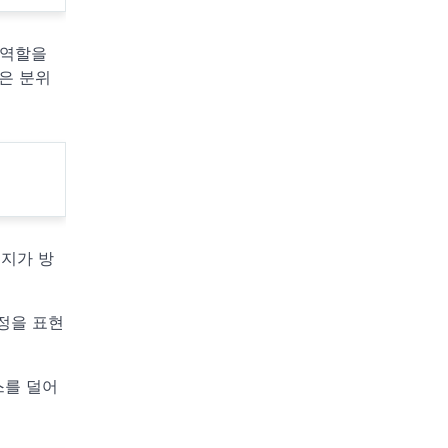
 역할을
은 분위
너지가 방
정을 표현
스를 덜어