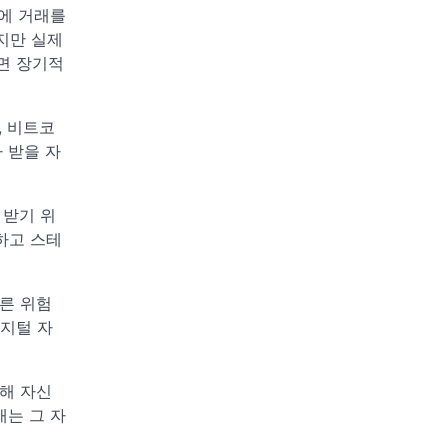
대에 거래를
지만 실제
면 장기적
, 비트코
 받을 자
 받기 위
하고 스테
른 위험
디지털 자
해 자신
래는 그 자