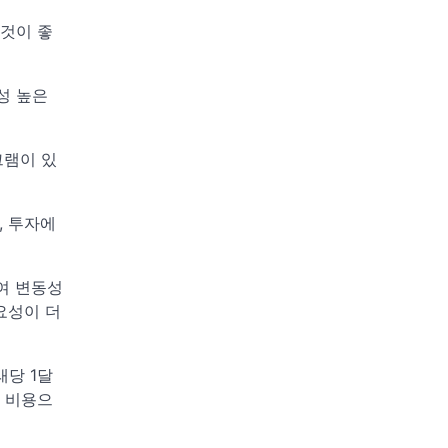
 것이 좋
성 높은
그램이 있
, 투자에
여 변동성
요성이 더
래당 1달
한 비용으