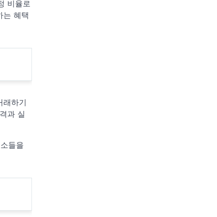
정 비율로
하는 혜택
 거래하기
격과 실
요소들을