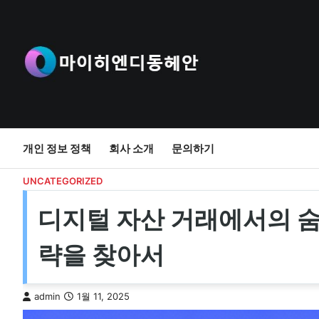
Skip
to
content
개인 정보 정책
회사 소개
문의하기
UNCATEGORIZED
디지털 자산 거래에서의 숨
략을 찾아서
admin
1월 11, 2025