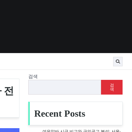
검색
검
 전
색
Recent Posts
여우알바 시급 비교와 구인공고 분석: 서울·