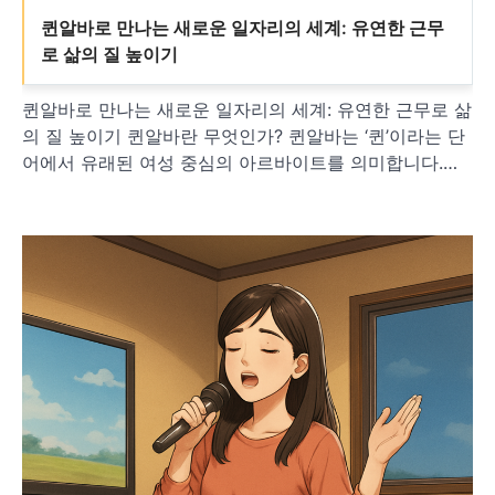
퀸알바로 만나는 새로운 일자리의 세계: 유연한 근무
로 삶의 질 높이기
퀸알바로 만나는 새로운 일자리의 세계: 유연한 근무로 삶
의 질 높이기 퀸알바란 무엇인가? 퀸알바는 ‘퀸’이라는 단
어에서 유래된 여성 중심의 아르바이트를 의미합니다.…