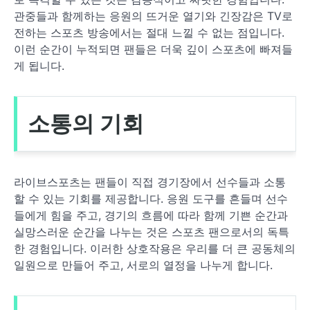
관중들과 함께하는 응원의 뜨거운 열기와 긴장감은 TV로
전하는 스포츠 방송에서는 절대 느낄 수 없는 점입니다.
이런 순간이 누적되면 팬들은 더욱 깊이 스포츠에 빠져들
게 됩니다.
소통의 기회
라이브스포츠는 팬들이 직접 경기장에서 선수들과 소통
할 수 있는 기회를 제공합니다. 응원 도구를 흔들며 선수
들에게 힘을 주고, 경기의 흐름에 따라 함께 기쁜 순간과
실망스러운 순간을 나누는 것은 스포츠 팬으로서의 독특
한 경험입니다. 이러한 상호작용은 우리를 더 큰 공동체의
일원으로 만들어 주고, 서로의 열정을 나누게 합니다.