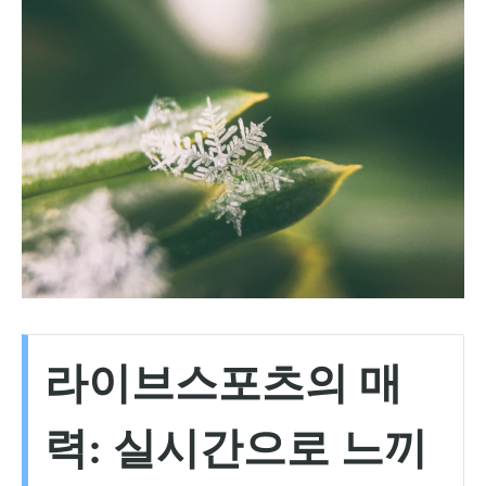
라이브스포츠의 매
력: 실시간으로 느끼