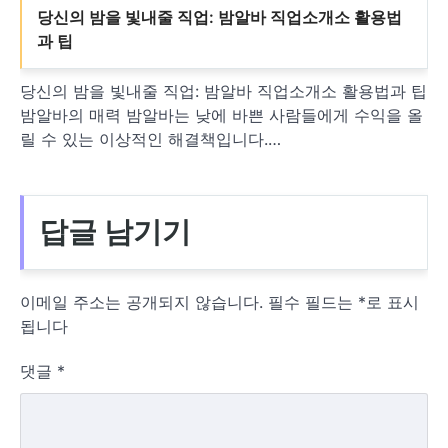
당신의 밤을 빛내줄 직업: 밤알바 직업소개소 활용법
과 팁
당신의 밤을 빛내줄 직업: 밤알바 직업소개소 활용법과 팁
밤알바의 매력 밤알바는 낮에 바쁜 사람들에게 수익을 올
릴 수 있는 이상적인 해결책입니다.…
답글 남기기
이메일 주소는 공개되지 않습니다.
필수 필드는
*
로 표시
됩니다
댓글
*