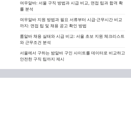
여우알바: 서울 구직 방법과 시급 비교, 면접 팁과 합격 확
률 분석
여우알바 지원 방법과 필요 서류부터 시급·근무시간 비교
까지: 면접 팁 및 채용 공고 확인 방법
룸알바 채용 실태와 시급 비교: 서울 초보 지원 체크리스트
와 근무조건 분석
서울에서 구하는 밤알바 구인 사이트를 데이터로 비교하고
안전한 구직 팁까지 제시