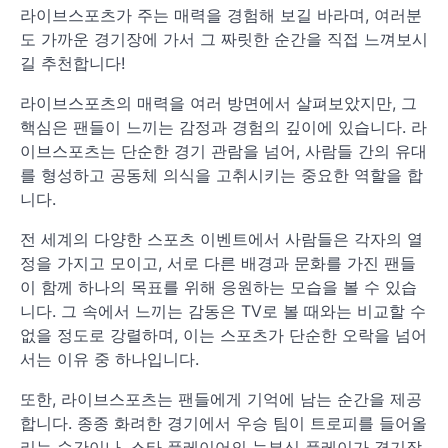
라이브스포츠가 주는 매력을 경험해 보길 바라며, 여러분
도 가까운 경기장에 가서 그 짜릿한 순간을 직접 느껴보시
길 추천합니다!
라이브스포츠의 매력을 여러 방면에서 살펴보았지만, 그
핵심은 팬들이 느끼는 감정과 경험의 깊이에 있습니다. 라
이브스포츠는 단순한 경기 관람을 넘어, 사람들 간의 유대
를 형성하고 공동체 의식을 고취시키는 중요한 역할을 합
니다.
전 세계의 다양한 스포츠 이벤트에서 사람들은 각자의 열
정을 가지고 모이고, 서로 다른 배경과 문화를 가진 팬들
이 함께 하나의 목표를 위해 응원하는 모습을 볼 수 있습
니다. 그 속에서 느끼는 감동은 TV로 볼 때와는 비교할 수
없을 정도로 강렬하며, 이는 스포츠가 단순한 오락을 넘어
서는 이유 중 하나입니다.
또한, 라이브스포츠는 팬들에게 기억에 남는 순간을 제공
합니다. 종종 화려한 경기에서 우승 팀이 트로피를 들어올
리는 순간이나, 스타 플레이어의 눈부신 플레이가 경기장