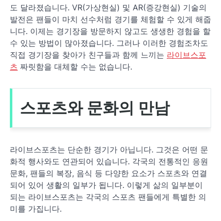
도 달라졌습니다. VR(가상현실) 및 AR(증강현실) 기술의
발전은 팬들이 마치 선수처럼 경기를 체험할 수 있게 해줍
니다. 이제는 경기장을 방문하지 않고도 생생한 경험을 할
수 있는 방법이 많아졌습니다. 그러나 이러한 경험조차도
직접 경기장을 찾아가 친구들과 함께 느끼는
라이브스포
츠
짜릿함을 대체할 수는 없습니다.
스포츠와 문화의 만남
라이브스포츠는 단순한 경기가 아닙니다. 그것은 어떤 문
화적 행사와도 연관되어 있습니다. 각국의 전통적인 응원
문화, 팬들의 복장, 음식 등 다양한 요소가 스포츠와 연결
되어 있어 생활의 일부가 됩니다. 이렇게 삶의 일부분이
되는 라이브스포츠는 각국의 스포츠 팬들에게 특별한 의
미를 가집니다.