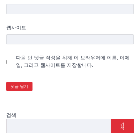
웹사이트
다음 번 댓글 작성을 위해 이 브라우저에 이름, 이메
일, 그리고 웹사이트를 저장합니다.
검색
검
색