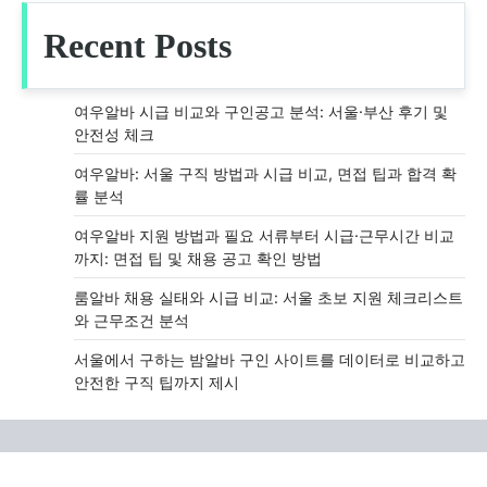
Recent Posts
여우알바 시급 비교와 구인공고 분석: 서울·부산 후기 및
안전성 체크
여우알바: 서울 구직 방법과 시급 비교, 면접 팁과 합격 확
률 분석
여우알바 지원 방법과 필요 서류부터 시급·근무시간 비교
까지: 면접 팁 및 채용 공고 확인 방법
룸알바 채용 실태와 시급 비교: 서울 초보 지원 체크리스트
와 근무조건 분석
서울에서 구하는 밤알바 구인 사이트를 데이터로 비교하고
안전한 구직 팁까지 제시