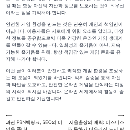
길 때는 항상 자신의 자산과 정보를 보호하는 것이 최우선
이라는 점을 기억해야 합니다.
안전한 게임 환경을 만드는 것은 단순히 개인의 책임만이
아닙니다. 이용자들은 서로에게 위험 요소를 알리고, 다양
한 정보를 공유함으로써 더욱 건강한 온라인 게임 생태계
를 만들어갈 수 있습니다. 일회성의 즐거움이 아닌, 지속
가능한 즐거움을 위해, 항상 책임감 있는 게임 문화를 유
지해 나가야 합니다.
이번 글이 여러분이 안전하고 쾌적한 게임 환경을 조성하
는 데 도움이 되었기를 바랍니다. 먹튀 검증을 통해 자신
과 타인을 보호하고, 안전한 온라인 게임을 만끽하는 여정
의 시작이 되시길 바랍니다. 온라인 세계에서의 활동이 즐
겁고 안전하길 기원합니다!
⟵
⟶
글
과연 PBN백링크, SEO의 비
서울출장의 매력: 비즈니스
밀을 풀다!
와 문화가 어우러진 도시 탐