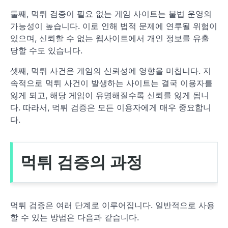
둘째, 먹튀 검증이 필요 없는 게임 사이트는 불법 운영의
가능성이 높습니다. 이로 인해 법적 문제에 연루될 위험이
있으며, 신뢰할 수 없는 웹사이트에서 개인 정보를 유출
당할 수도 있습니다.
셋째, 먹튀 사건은 게임의 신뢰성에 영향을 미칩니다. 지
속적으로 먹튀 사건이 발생하는 사이트는 결국 이용자를
잃게 되고, 해당 게임이 유명해질수록 신뢰를 잃게 됩니
다. 따라서, 먹튀 검증은 모든 이용자에게 매우 중요합니
다.
먹튀 검증의 과정
먹튀 검증은 여러 단계로 이루어집니다. 일반적으로 사용
할 수 있는 방법은 다음과 같습니다.