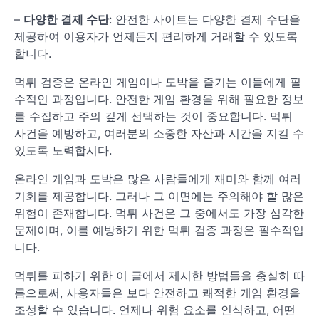
–
다양한 결제 수단
: 안전한 사이트는 다양한 결제 수단을
제공하여 이용자가 언제든지 편리하게 거래할 수 있도록
합니다.
먹튀 검증은 온라인 게임이나 도박을 즐기는 이들에게 필
수적인 과정입니다. 안전한 게임 환경을 위해 필요한 정보
를 수집하고 주의 깊게 선택하는 것이 중요합니다. 먹튀
사건을 예방하고, 여러분의 소중한 자산과 시간을 지킬 수
있도록 노력합시다.
온라인 게임과 도박은 많은 사람들에게 재미와 함께 여러
기회를 제공합니다. 그러나 그 이면에는 주의해야 할 많은
위험이 존재합니다. 먹튀 사건은 그 중에서도 가장 심각한
문제이며, 이를 예방하기 위한 먹튀 검증 과정은 필수적입
니다.
먹튀를 피하기 위한 이 글에서 제시한 방법들을 충실히 따
름으로써, 사용자들은 보다 안전하고 쾌적한 게임 환경을
조성할 수 있습니다. 언제나 위험 요소를 인식하고, 어떤