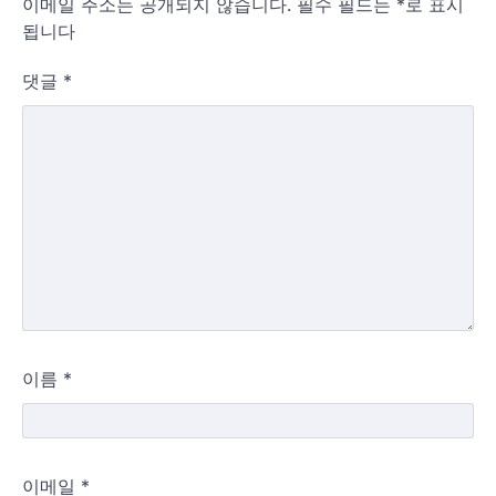
이메일 주소는 공개되지 않습니다.
필수 필드는
*
로 표시
됩니다
댓글
*
이름
*
이메일
*