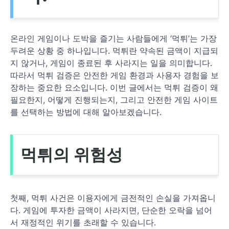
온라인 게임이나 도박을 즐기는 사람들에게 ‘먹튀’는 가장
두려운 상황 중 하나입니다. 먹튀란 약속된 금액이 지급되
지 않거나, 게임이 종료된 후 사라지는 일을 의미합니다.
따라서 먹튀 검증은 안전한 게임 환경과 사용자 경험을 보
장하는 중요한 요소입니다. 이번 글에서는 먹튀 검증이 왜
필요한지, 어떻게 진행되는지, 그리고 안전한 게임 사이트
를 선택하는 방법에 대해 알아보겠습니다.
먹튀의 위험성
첫째, 먹튀 사건은 이용자에게 금전적인 손실을 가져옵니
다. 게임에 투자한 금액이 사라지면, 단순한 오락을 넘어
서 재정적인 위기를 초래할 수 있습니다.