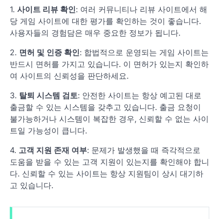
1.
사이트 리뷰 확인
: 여러 커뮤니티나 리뷰 사이트에서 해
당 게임 사이트에 대한 평가를 확인하는 것이 좋습니다.
사용자들의 경험담은 매우 중요한 정보가 됩니다.
2.
면허 및 인증 확인
: 합법적으로 운영되는 게임 사이트는
반드시 면허를 가지고 있습니다. 이 면허가 있는지 확인하
여 사이트의 신뢰성을 판단하세요.
3.
탈퇴 시스템 검토
: 안전한 사이트는 항상 예고된 대로
출금할 수 있는 시스템을 갖추고 있습니다. 출금 요청이
불가능하거나 시스템이 복잡한 경우, 신뢰할 수 없는 사이
트일 가능성이 큽니다.
4.
고객 지원 존재 여부
: 문제가 발생했을 때 즉각적으로
도움을 받을 수 있는 고객 지원이 있는지를 확인해야 합니
다. 신뢰할 수 있는 사이트는 항상 지원팀이 상시 대기하
고 있습니다.