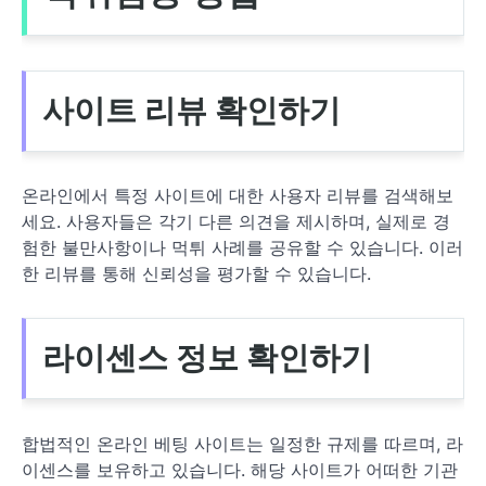
사이트 리뷰 확인하기
온라인에서 특정 사이트에 대한 사용자 리뷰를 검색해보
세요. 사용자들은 각기 다른 의견을 제시하며, 실제로 경
험한 불만사항이나 먹튀 사례를 공유할 수 있습니다. 이러
한 리뷰를 통해 신뢰성을 평가할 수 있습니다.
라이센스 정보 확인하기
합법적인 온라인 베팅 사이트는 일정한 규제를 따르며, 라
이센스를 보유하고 있습니다. 해당 사이트가 어떠한 기관