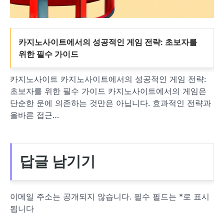
카지노사이트에서의 성공적인 게임 전략: 초보자를
위한 필수 가이드
카지노사이트 카지노사이트에서의 성공적인 게임 전략:
초보자를 위한 필수 가이드 카지노사이트에서의 게임은
단순한 운에 의존하는 것만은 아닙니다. 효과적인 전략과
올바른 접근…
답글 남기기
이메일 주소는 공개되지 않습니다.
필수 필드는
*
로 표시
됩니다