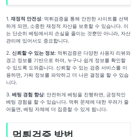
1.
재정적 안전성
: 먹튀검증을 통해 안전한 사이트를 선택
하게 되면, 소중한 재정적 자산을 보호할 수 있습니다. 이
는 단순히 베팅에서의 손실을 줄이는 것뿐만 아니라, 자산
관리에 있어서도 중요합니다.
2.
신뢰할 수 있는 정보
: 먹튀검증은 다양한 사용자 리뷰와
경고 정보를 기반으로 하여, 누구나 쉽게 정보를 확인할
수 있도록 도와줍니다. 신뢰할 수 있는 검증 서비스를 이
용하면, 가짜 정보를 파악하고 더 나은 결정을 할 수 있습
니다.
3.
베팅 경험 향상
: 안전하게 베팅을 진행하면, 긍정적인
베팅 경험을 할 수 있습니다. 먹튀 문제에 대한 우려가 줄
어들면, 베팅 자체에 더 집중할 수 있게 됩니다.
먹튀검증 방법