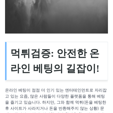
먹튀검증: 안전한 온
라인 베팅의 길잡이!
온라인 베팅이 점점 더 인기 있는 엔터테인먼트로 자리잡
고 있는 요즘, 많은 사람들이 다양한 플랫폼을 통해 베팅
을 즐기고 있습니다. 하지만, 그와 함께 먹튀(돈을 베팅한
후 사이트가 사라지거나 돈을 반환해주지 않는 상황) 문