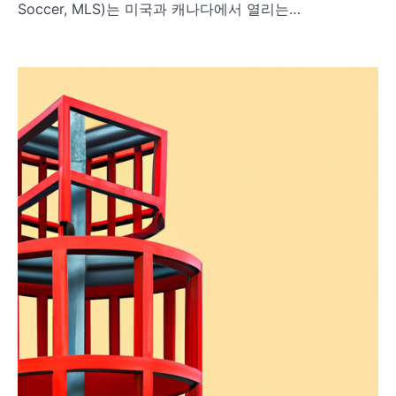
Soccer, MLS)는 미국과 캐나다에서 열리는…