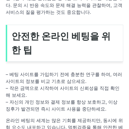
다. 문의 시 반응 속도와 문제 해결 능력을 관찰하여, 고객
서비스의 질을 평가하는 것도 중요합니다.
안전한 온라인 베팅을 위
한 팁
– 베팅 사이트를 가입하기 전에 충분한 연구를 하여, 여러
사이트의 정보를 비교 기초로 삼으세요.
– 작은 금액으로 시작하여 사이트의 신뢰성을 직접 확인
해 보세요.
– 자신의 개인 정보와 결제 정보를 항상 보호하고, 이상
징후가 발견되면 즉시 사이트 사용을 중단하세요.
온라인 베팅의 세계는 많은 기회를 제공하지만, 동시에 위
험 요소도 내포하고 있습니다. 먹튀검증을 통해 안전한 베