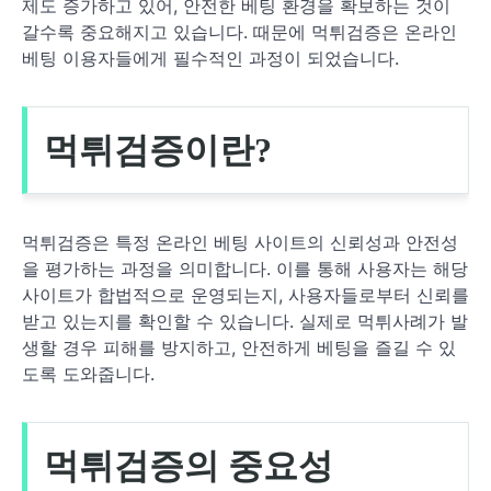
제도 증가하고 있어, 안전한 베팅 환경을 확보하는 것이
갈수록 중요해지고 있습니다. 때문에 먹튀검증은 온라인
베팅 이용자들에게 필수적인 과정이 되었습니다.
먹튀검증이란?
먹튀검증은 특정 온라인 베팅 사이트의 신뢰성과 안전성
을 평가하는 과정을 의미합니다. 이를 통해 사용자는 해당
사이트가 합법적으로 운영되는지, 사용자들로부터 신뢰를
받고 있는지를 확인할 수 있습니다. 실제로 먹튀사례가 발
생할 경우 피해를 방지하고, 안전하게 베팅을 즐길 수 있
도록 도와줍니다.
먹튀검증의 중요성