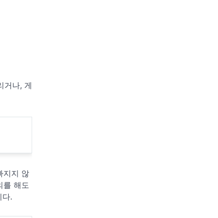
거나, 게
빠지지 않
의를 해도
다.