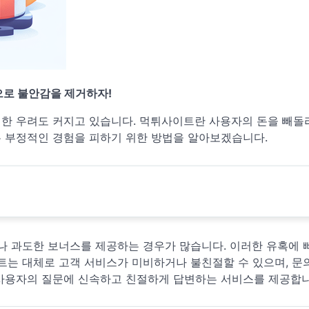
으로 불안감을 제거하자!
한 우려도 커지고 있습니다. 먹튀사이트란 사용자의 돈을 빼돌리
 부정적인 경험을 피하기 위한 방법을 알아보겠습니다.
고나 과도한 보너스를 제공하는 경우가 많습니다. 이러한 유혹에 
이트는 대체로 고객 서비스가 미비하거나 불친절할 수 있으며, 문
 사용자의 질문에 신속하고 친절하게 답변하는 서비스를 제공합니