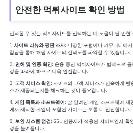
안전한 먹튀사이트 확인 방법
신뢰할 수 있는 먹튀사이트를 선택하는 데 도움이 될 만한 
1.
사이트 리뷰와 평판 조사
: 다양한 포럼이나 커뮤니티에서
험담을 통해 해당 사이트의 신뢰도를 파악할 수 있습니다.
2.
면허 및 인증 확인
: 운용 중인 먹튀사이트가 법적으로 
정을 따라야 하므로 더욱 안전합니다.
3.
고객 서비스 확인
: 사이트의 고객 서비스가 신속하게 반
스가 제공되는지를 체크하는 것이 중요합니다.
4.
게임 목록과 소프트웨어
: 잘 알려진 게임 소프트웨어 
에서 제작한 게임이 포함된 사이트는 보통 더 안전합니다.
5.
보안 시스템 점검
: SSL 인증서가 적용된 사이트인지 
성을 높여줍니다.