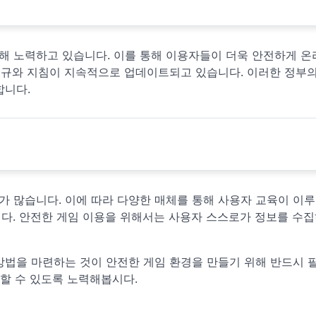
해 노력하고 있습니다. 이를 통해 이용자들이 더욱 안전하게 온
 법규와 지침이 지속적으로 업데이트되고 있습니다. 이러한 정부
합니다.
 많습니다. 이에 따라 다양한 매체를 통해 사용자 교육이 이
다. 안전한 게임 이용을 위해서는 사용자 스스로가 정보를 수집
방법을 마련하는 것이 안전한 게임 환경을 만들기 위해 반드시 
소할 수 있도록 노력해봅시다.