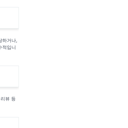
당하거나,
필수적입니
 리뷰 등