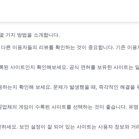
몇 가지 방법을 소개합니다.
 다른 이용자들의 리뷰를 확인하는 것이 중요합니다. 기존 이용
등록된 사이트인지 확인해보세요. 공식 면허를 보유한 사이트는 
응하는지 확인해 보세요. 문제가 발생했을 때, 즉각적인 해결을 
제공업체의 게임이 수록된 사이트를 선택하는 것이 좋습니다. 유명
확인하세요. 보안 설정이 잘 되어 있는 사이트는 사용자 정보와 거