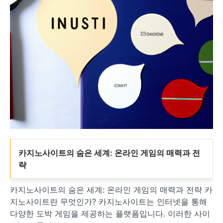
카지노사이트의 숨은 세계: 온라인 게임의 매력과 전
략
카지노사이트의 숨은 세계: 온라인 게임의 매력과 전략 카
지노사이트란 무엇인가? 카지노사이트는 인터넷을 통해
다양한 도박 게임을 제공하는 플랫폼입니다. 이러한 사이