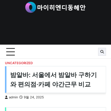
Skip
to
content
UNCATEGORIZED
밤알바: 서울에서 밤알바 구하기
와 편의점·카페 야간근무 비교
admin
9월 24, 2025