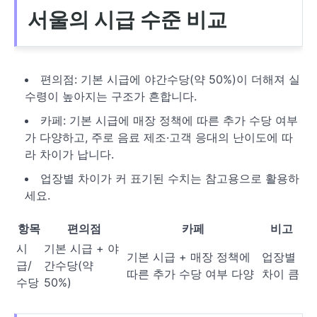
서울의 시급 수준 비교
편의점: 기본 시급에 야간수당(약 50%)이 더해져 실
수령이 높아지는 구조가 흔합니다.
카페: 기본 시급에 매장 정책에 따른 추가 수당 여부
가 다양하고, 주로 음료 제조·고객 응대의 난이도에 따
라 차이가 납니다.
업장별 차이가 커 표기된 수치는 참고용으로 활용하
세요.
항목
편의점
카페
비고
시
기본 시급 + 야
기본 시급 + 매장 정책에
업장별
급/
간수당(약
따른 추가 수당 여부 다양
차이 큼
수당
50%)