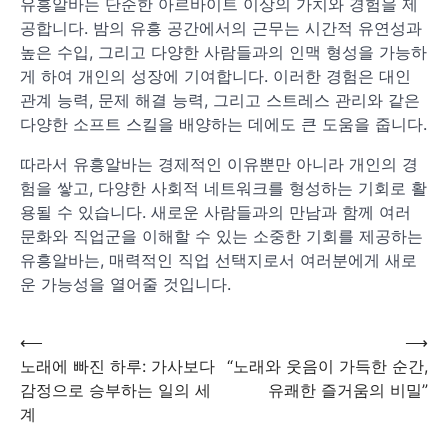
유흥알바는 단순한 아르바이트 이상의 가치와 경험을 제
공합니다. 밤의 유흥 공간에서의 근무는 시간적 유연성과
높은 수입, 그리고 다양한 사람들과의 인맥 형성을 가능하
게 하여 개인의 성장에 기여합니다. 이러한 경험은 대인
관계 능력, 문제 해결 능력, 그리고 스트레스 관리와 같은
다양한 소프트 스킬을 배양하는 데에도 큰 도움을 줍니다.
따라서 유흥알바는 경제적인 이유뿐만 아니라 개인의 경
험을 쌓고, 다양한 사회적 네트워크를 형성하는 기회로 활
용될 수 있습니다. 새로운 사람들과의 만남과 함께 여러
문화와 직업군을 이해할 수 있는 소중한 기회를 제공하는
유흥알바는, 매력적인 직업 선택지로서 여러분에게 새로
운 가능성을 열어줄 것입니다.
⟵
⟶
글
노래에 빠진 하루: 가사보다
“노래와 웃음이 가득한 순간,
감정으로 승부하는 일의 세
유쾌한 즐거움의 비밀”
탐
계