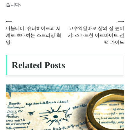
습니다.
⟵
⟶
글
마블티비: 슈퍼히어로의 세
고수익알바로 삶의 질 높이
계로 초대하는 스트리밍 혁
기: 스마트한 아르바이트 선
탐
명
택 가이드
색
Related Posts