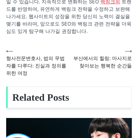
일 수 있습니다. 지속적으로 변화하는 SEO
백링크위
트렌
드를 반영하여, 유연하게 백링크 전략을 수정하고 보완해
나가세요. 웹사이트의 성장을 위한 당신의 노력이 결실을
맺기를 바라며, 앞으로도 SEO와 백링크 관련 전략을 더욱
심도 있게 탐구해 나가길 권장합니다.
⟵
⟶
글
형사전문변호사, 법의 무법
부산에서의 힐링: 마사지로
자를 다루다: 진실과 정의를
찾아보는 행복한 순간들
탐
위한 여정
색
Related Posts