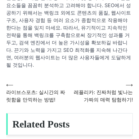
요소들을 꼼꼼히 분석하고 고려해야 합니다. SEO에서 성
공하기 위해서는 백링크 외에도 콘텐츠의 품질, 웹사이트
구조, 사용자 경험 등 여러 요소가 종합적으로 작용해야
한다는 점을 잊지 마세요. 따라서, 유기적이고 지속적인
전략을 통해 백링크를 구축함으로써 장기적인 성과를 거
두고, 검색 엔진에서 더 높은 가시성을 확보하길 바랍니
다. 끈기와 노력을 가지고 SEO 최적화를 지속해 나간다
면, 여러분의 웹사이트는 더 많은 사용자들에게 도달하게
될 것입니다.
⟵
⟶
글
라이브스포츠: 실시간의 짜
레플리카: 진짜처럼 빛나는
릿함을 만끽하는 방법!
가짜의 매력 탐험하기!
탐
색
Related Posts