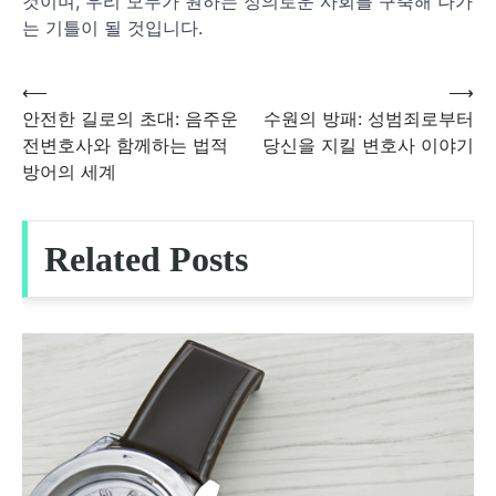
것이며, 우리 모두가 원하는 정의로운 사회를 구축해 나가
는 기틀이 될 것입니다.
⟵
⟶
글
안전한 길로의 초대: 음주운
수원의 방패: 성범죄로부터
전변호사와 함께하는 법적
당신을 지킬 변호사 이야기
탐
방어의 세계
색
Related Posts