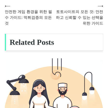
⟵
⟶
글
안전한 게임 환경을 위한 필
토토사이트의 모든 것: 안전
수 가이드: 먹튀검증의 모든
하고 신뢰할 수 있는 선택을
탐
것
위한 가이드
색
Related Posts