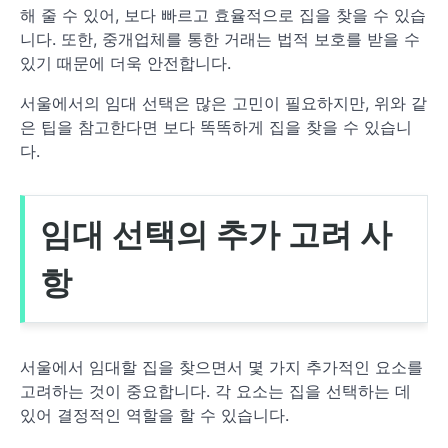
해 줄 수 있어, 보다 빠르고 효율적으로 집을 찾을 수 있습
니다. 또한, 중개업체를 통한 거래는 법적 보호를 받을 수
있기 때문에 더욱 안전합니다.
서울에서의 임대 선택은 많은 고민이 필요하지만, 위와 같
은 팁을 참고한다면 보다 똑똑하게 집을 찾을 수 있습니
다.
임대 선택의 추가 고려 사
항
서울에서 임대할 집을 찾으면서 몇 가지 추가적인 요소를
고려하는 것이 중요합니다. 각 요소는 집을 선택하는 데
있어 결정적인 역할을 할 수 있습니다.