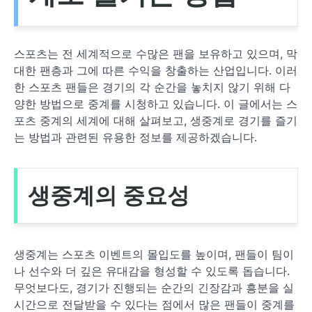
스포츠는 전 세계적으로 수많은 팬을 보유하고 있으며, 막
대한 팬층과 그에 따른 수익을 창출하는 산업입니다. 이러
한 스포츠 팬들은 경기의 각 순간을 놓치지 않기 위해 다
양한 방법으로 중계를 시청하고 있습니다. 이 글에서는 스
포츠 중계의 세계에 대해 살펴보고, 생중계로 경기를 즐기
는 방법과 관련된 유용한 정보를 제공하겠습니다.
생중계의 중요성
생중계는 스포츠 이벤트의 몰입도를 높이며, 팬들이 팀이
나 선수와 더 깊은 유대감을 형성할 수 있도록 돕습니다.
무엇보다도, 경기가 진행되는 순간의 긴장감과 흥분을 실
시간으로 전달받을 수 있다는 점에서 많은 팬들이 중계를