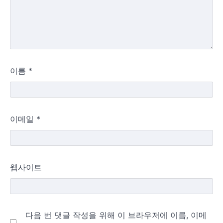
이름
*
이메일
*
웹사이트
다음 번 댓글 작성을 위해 이 브라우저에 이름, 이메