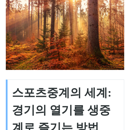
스포츠중계의 세계:
경기의 열기를 생중
계로 즐기는 방법