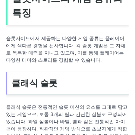
특징
슬롯사이트에서 제공하는 다양한 게임 종류는 플레이어
에게 색다른 경험을 선사합니다. 각 슬롯 게임은 그 자체
로 독특한 매력을 지니고 있으며, 이를 통해 플레이어는
다양한 테마와 스토리를 경험할 수 있습니다.
클래식 슬롯
클래식 슬롯은 전통적인 슬롯 머신의 요소를 그대로 담고
있는 게임으로, 보통 3개의 릴과 간단한 심볼로 구성되어
있습니다. 과일 심볼이나 바벨, 벨과 같은 전통적인 아이
콘이 등장하며, 직관적인 게임 방식으로 초보자에게 적합