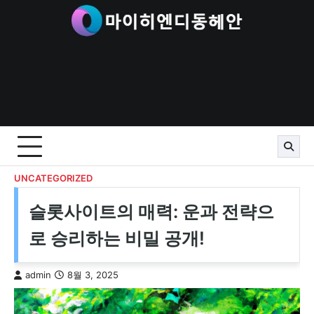
Skip
to
content
UNCATEGORIZED
슬롯사이트의 매력: 운과 전략으
로 승리하는 비밀 공개!
admin
8월 3, 2025