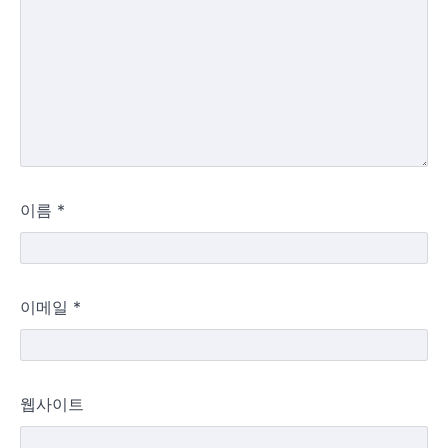
이름
*
이메일
*
웹사이트