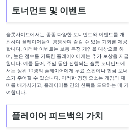
토너먼트 및 이벤트
슬롯사이트에서는 종종 다양한 토너먼트와 이벤트를 개
최하여 플레이어들이 경쟁하며 즐길 수 있는 기회를 제공
합니다. 이러한 이벤트는 보통 특정 게임을 대상으로 하
며, 높은 점수를 기록한 플레이어에게는 추가 보상을 지급
합니다. 예를 들어, 주말 동안 진행되는 슬롯 토너먼트에
서는 상위 10명의 플레이어에게 무료 스핀이나 현금 보너
스가 주어질 수 있습니다. 이러한 경쟁 요소는 게임의 재
미를 배가시키고, 플레이어들 간의 친목을 도모하는 데 기
여합니다.
플레이어 피드백의 가치