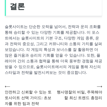
결론
슬롯사이트는 단순한 오락을 넘어서, 전략과 운의 조화를
통해 승리할 수 있는 다양한 기회를 제공합니다. 이 포스
트에서는 슬롯사이트의 기본 구조, 다양한 게임 종류, 운
과 전략의 중요성, 그리고 커뮤니티와 소통의 가치를 살펴
보았습니다. 각 게임의 특성과 보너스를 잘 활용하면 더
많은 즐거움과 승리의 기회를 얻을 수 있습니다. 또한, 플
레이어 간의 소통과 협력을 통해 더욱 풍부한 경험을 제공
받을 수 있으므로, 슬롯사이트에서의 게임을 통해 자신의
스타일과 전략을 발전시켜보는 것이 중요합니다.
⟵
⟶
글
안전하고 신뢰할 수 있는 토
행사명찰의 비밀, 주목해야
토사이트 선택 가이드: 초보
할 최신 트렌드 총정리
탐
자를 위한 팁과 전략