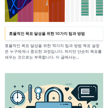
효율적인 목표 달성을 위한 10가지 팁과 방법
효율적인 목표 달성을 위한 10가지 팁과 방법 목표 설정
은 누구에게나 중요한 과정입니다. 하지만 단순히 목표를
세우는 것으로는 부족합니다. 이 글에서는…