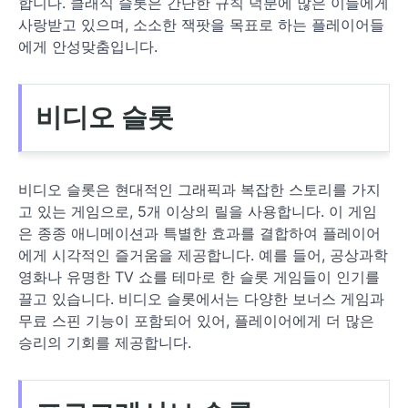
합니다. 클래식 슬롯은 간단한 규칙 덕분에 많은 이들에게
사랑받고 있으며, 소소한 잭팟을 목표로 하는 플레이어들
에게 안성맞춤입니다.
비디오 슬롯
비디오 슬롯은 현대적인 그래픽과 복잡한 스토리를 가지
고 있는 게임으로, 5개 이상의 릴을 사용합니다. 이 게임
은 종종 애니메이션과 특별한 효과를 결합하여 플레이어
에게 시각적인 즐거움을 제공합니다. 예를 들어, 공상과학
영화나 유명한 TV 쇼를 테마로 한 슬롯 게임들이 인기를
끌고 있습니다. 비디오 슬롯에서는 다양한 보너스 게임과
무료 스핀 기능이 포함되어 있어, 플레이어에게 더 많은
승리의 기회를 제공합니다.