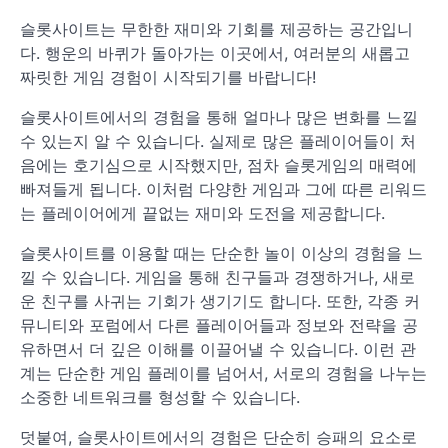
슬롯사이트는 무한한 재미와 기회를 제공하는 공간입니
다. 행운의 바퀴가 돌아가는 이곳에서, 여러분의 새롭고
짜릿한 게임 경험이 시작되기를 바랍니다!
슬롯사이트에서의 경험을 통해 얼마나 많은 변화를 느낄
수 있는지 알 수 있습니다. 실제로 많은 플레이어들이 처
음에는 호기심으로 시작했지만, 점차 슬롯게임의 매력에
빠져들게 됩니다. 이처럼 다양한 게임과 그에 따른 리워드
는 플레이어에게 끝없는 재미와 도전을 제공합니다.
슬롯사이트를 이용할 때는 단순한 놀이 이상의 경험을 느
낄 수 있습니다. 게임을 통해 친구들과 경쟁하거나, 새로
운 친구를 사귀는 기회가 생기기도 합니다. 또한, 각종 커
뮤니티와 포럼에서 다른 플레이어들과 정보와 전략을 공
유하면서 더 깊은 이해를 이끌어낼 수 있습니다. 이런 관
계는 단순한 게임 플레이를 넘어서, 서로의 경험을 나누는
소중한 네트워크를 형성할 수 있습니다.
덧붙여, 슬롯사이트에서의 경험은 단순히 승패의 요소로