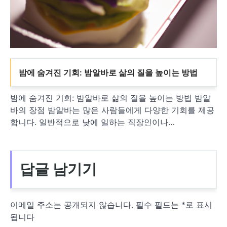
밤에 숨겨진 기회: 밤알바로 삶의 질을 높이는 방법
밤에 숨겨진 기회: 밤알바로 삶의 질을 높이는 방법 밤알
바의 장점 밤알바는 많은 사람들에게 다양한 기회를 제공
합니다. 일반적으로 낮에 일하는 직장인이나…
답글 남기기
이메일 주소는 공개되지 않습니다.
필수 필드는
*
로 표시
됩니다