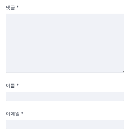
댓글
*
이름
*
이메일
*