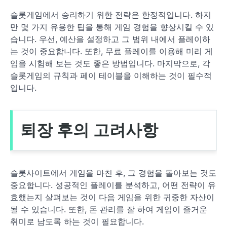
슬롯게임에서 승리하기 위한 전략은 한정적입니다. 하지
만 몇 가지 유용한 팁을 통해 게임 경험을 향상시킬 수 있
습니다. 우선, 예산을 설정하고 그 범위 내에서 플레이하
는 것이 중요합니다. 또한, 무료 플레이를 이용해 미리 게
임을 시험해 보는 것도 좋은 방법입니다. 마지막으로, 각
슬롯게임의 규칙과 페이 테이블을 이해하는 것이 필수적
입니다.
퇴장 후의 고려사항
슬롯사이트에서 게임을 마친 후, 그 경험을 돌아보는 것도
중요합니다. 성공적인 플레이를 분석하고, 어떤 전략이 유
효했는지 살펴보는 것이 다음 게임을 위한 귀중한 자산이
될 수 있습니다. 또한, 돈 관리를 잘 하여 게임이 즐거운
취미로 남도록 하는 것이 필요합니다.