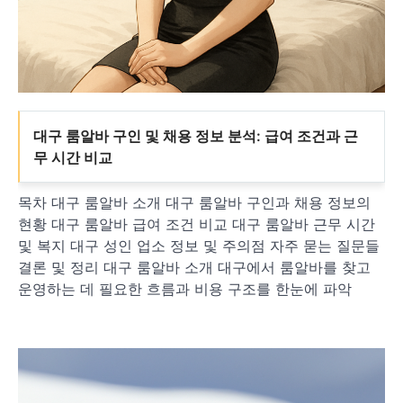
대구 룸알바 구인 및 채용 정보 분석: 급여 조건과 근
무 시간 비교
목차 대구 룸알바 소개 대구 룸알바 구인과 채용 정보의
현황 대구 룸알바 급여 조건 비교 대구 룸알바 근무 시간
및 복지 대구 성인 업소 정보 및 주의점 자주 묻는 질문들
결론 및 정리 대구 룸알바 소개 대구에서 룸알바를 찾고
운영하는 데 필요한 흐름과 비용 구조를 한눈에 파악