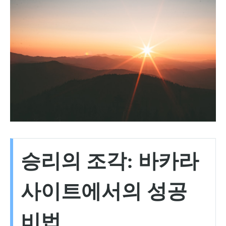
승리의 조각: 바카라
사이트에서의 성공
비법