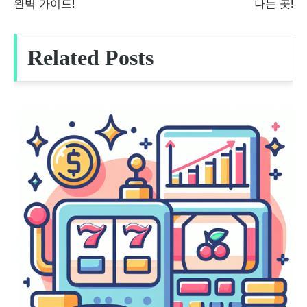
탐
완벽 가이드!
나는 곳!
색
Related Posts