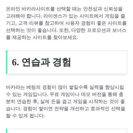
온라인 바카라사이트를 선택할 때는 안전성과 신뢰성을
고려해야 합니다. 라이센스가 있는 사이트에서 게임을 즐
기고, 고객 리뷰를 참고하여 사용자 경험이 좋은 사이트를
선택하는 것이 좋습니다. 또한, 다양한 프로모션과 보너스
를 제공하는 사이트를 찾아보세요.
6. 연습과 경험
바카라는 베팅의 경험이 많이 쌓일수록 실력을 향상시킬
수 있는 게임입니다. 무료 게임이나 데모 버전을 통해 충
분히 연습한 후, 실제 돈을 걸고 게임을 시작하는 것이 좋
습니다. 경험이 쌓이면 전략을 개선하고 효과적인 선택을
할 수 있게 됩니다.