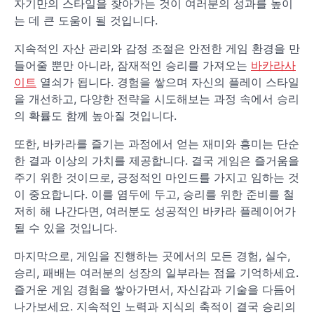
자기만의 스타일을 찾아가는 것이 여러분의 성과를 높이
는 데 큰 도움이 될 것입니다.
지속적인 자산 관리와 감정 조절은 안전한 게임 환경을 만
들어줄 뿐만 아니라, 잠재적인 승리를 가져오는
바카라사
이트
열쇠가 됩니다. 경험을 쌓으며 자신의 플레이 스타일
을 개선하고, 다양한 전략을 시도해보는 과정 속에서 승리
의 확률도 함께 높아질 것입니다.
또한, 바카라를 즐기는 과정에서 얻는 재미와 흥미는 단순
한 결과 이상의 가치를 제공합니다. 결국 게임은 즐거움을
주기 위한 것이므로, 긍정적인 마인드를 가지고 임하는 것
이 중요합니다. 이를 염두에 두고, 승리를 위한 준비를 철
저히 해 나간다면, 여러분도 성공적인 바카라 플레이어가
될 수 있을 것입니다.
마지막으로, 게임을 진행하는 곳에서의 모든 경험, 실수,
승리, 패배는 여러분의 성장의 일부라는 점을 기억하세요.
즐거운 게임 경험을 쌓아가면서, 자신감과 기술을 다듬어
나가보세요. 지속적인 노력과 지식의 축적이 결국 승리의