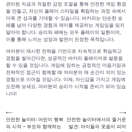
관리된 자금과 적절한 감정 조절을 통해 안전한 게임 환경
을 만들고, 자신의 플레이 스타일을 확립하는 과정 속에서
더욱 큰 성과를 기대할 수 있습니다. 바카라는 단순한 승
패를 넘어 다양한 경험과 재미를 제공하는 게임임을 잊지
말아야 합니다. 승리와 패배는 모두 플레이의 일환이며,
이를 통해 느끼는 성장과 발전이 진정한 목적입니다.
여러분이 제시한 전략을 기반으로 지속적으로 학습하고
경험을 쌓아간다면, 성공적인 바카라 플레이어로 발돋움
할 수 있을 것입니다. 게임에 임하는 긍정적인 마음가짐과
전략적인 접근이 함께할 때 여러분의 매 순간이 의미 있는
경험으로 이어질 것입니다. 이제, 자신감을 가지고 게임에
도전해 보세요. 여러분의 승리가 시작될 준비가 되어 있습
니다!
⟵
⟶
글
안전한 놀이터: 어린이 행복
안전한 놀이터에서의 즐거운
의 시작 – 부모와 함께하는
발견: 아이들의 웃음이 피어