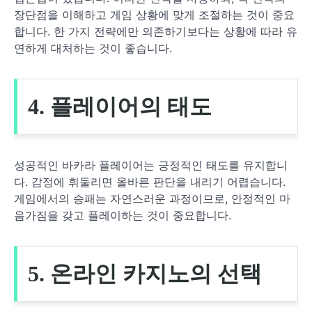
장단점을 이해하고 게임 상황에 맞게 조절하는 것이 중요
합니다. 한 가지 전략에만 의존하기보다는 상황에 따라 유
연하게 대처하는 것이 좋습니다.
4. 플레이어의 태도
성공적인 바카라 플레이어는 긍정적인 태도를 유지합니
다. 감정에 휘둘리면 올바른 판단을 내리기 어렵습니다.
게임에서의 승패는 자연스러운 과정이므로, 안정적인 마
음가짐을 갖고 플레이하는 것이 중요합니다.
5. 온라인 카지노의 선택