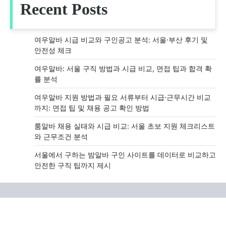
Recent Posts
여우알바 시급 비교와 구인공고 분석: 서울·부산 후기 및
안전성 체크
여우알바: 서울 구직 방법과 시급 비교, 면접 팁과 합격 확
률 분석
여우알바 지원 방법과 필요 서류부터 시급·근무시간 비교
까지: 면접 팁 및 채용 공고 확인 방법
룸알바 채용 실태와 시급 비교: 서울 초보 지원 체크리스트
와 근무조건 분석
서울에서 구하는 밤알바 구인 사이트를 데이터로 비교하고
안전한 구직 팁까지 제시