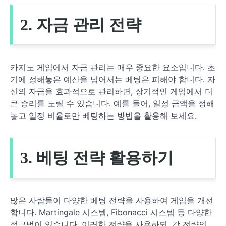
2. 자금 관리 전략
카지노 게임에서 자금 관리는 매우 중요한 요소입니다. 초
기에 정해놓은 예산을 넘어서는 베팅은 피해야 합니다. 자
신의 자금을 효과적으로 관리하면, 장기적인 게임에서 더
큰 승리를 노릴 수 있습니다. 예를 들어, 일정 금액을 정해
놓고 일정 비율로만 베팅하는 방법을 활용해 보세요.
3. 베팅 전략 활용하기
많은 사람들이 다양한 베팅 전략을 사용하여 게임을 개선
합니다. Martingale 시스템, Fibonacci 시스템 등 다양한
접근법이 있습니다. 이러한 전략을 사용하되, 각 전략의