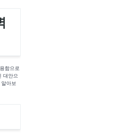
벽
착용함으로
인 대안으
 알아보