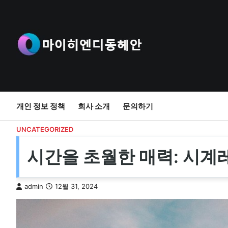
Skip
to
content
개인 정보 정책
회사 소개
문의하기
UNCATEGORIZED
시간을 초월한 매력: 시계
admin
12월 31, 2024