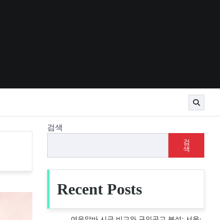
검색
검
색
Recent Posts
여우알바 시급 비교와 구인공고 분석: 서울·