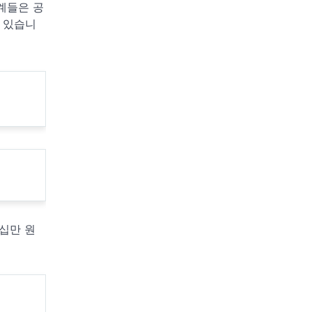
계들은 공
 있습니
십만 원