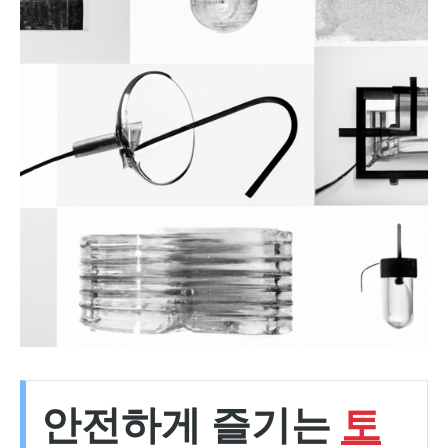
안전하게 즐기는
토