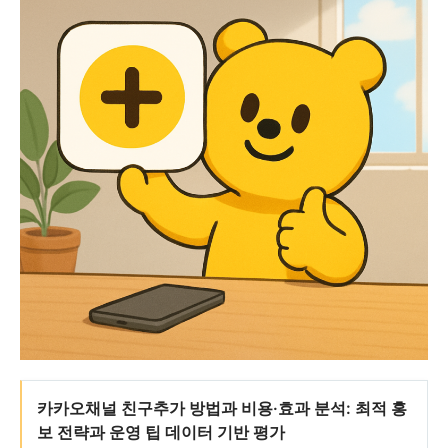
카카오채널 친구추가 방법과 비용·효과 분석: 최적 홍
보 전략과 운영 팁 데이터 기반 평가