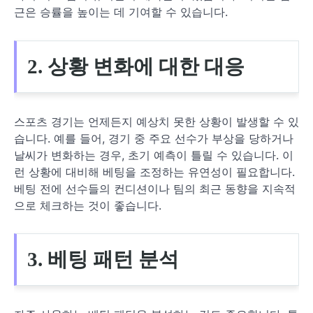
근은 승률을 높이는 데 기여할 수 있습니다.
2. 상황 변화에 대한 대응
스포츠 경기는 언제든지 예상치 못한 상황이 발생할 수 있
습니다. 예를 들어, 경기 중 주요 선수가 부상을 당하거나
날씨가 변화하는 경우, 초기 예측이 틀릴 수 있습니다. 이
런 상황에 대비해 베팅을 조정하는 유연성이 필요합니다.
베팅 전에 선수들의 컨디션이나 팀의 최근 동향을 지속적
으로 체크하는 것이 좋습니다.
3. 베팅 패턴 분석