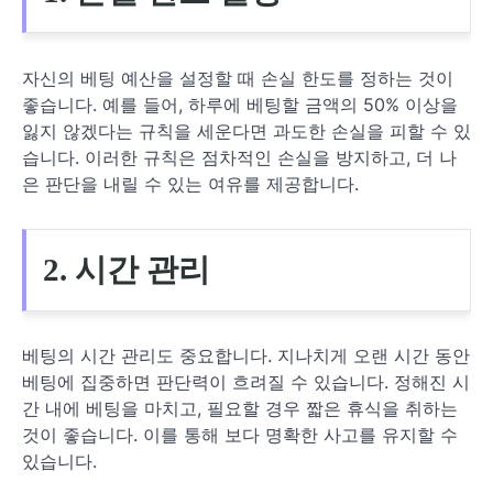
자신의 베팅 예산을 설정할 때 손실 한도를 정하는 것이
좋습니다. 예를 들어, 하루에 베팅할 금액의 50% 이상을
잃지 않겠다는 규칙을 세운다면 과도한 손실을 피할 수 있
습니다. 이러한 규칙은 점차적인 손실을 방지하고, 더 나
은 판단을 내릴 수 있는 여유를 제공합니다.
2. 시간 관리
베팅의 시간 관리도 중요합니다. 지나치게 오랜 시간 동안
베팅에 집중하면 판단력이 흐려질 수 있습니다. 정해진 시
간 내에 베팅을 마치고, 필요할 경우 짧은 휴식을 취하는
것이 좋습니다. 이를 통해 보다 명확한 사고를 유지할 수
있습니다.