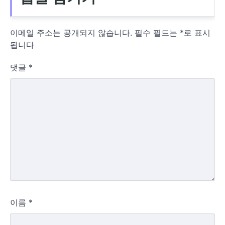
이메일 주소는 공개되지 않습니다.
필수 필드는
*
로 표시
됩니다
댓글
*
이름
*