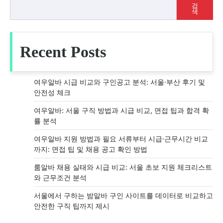
검
색
Recent Posts
여우알바 시급 비교와 구인공고 분석: 서울·부산 후기 및
안전성 체크
여우알바: 서울 구직 방법과 시급 비교, 면접 팁과 합격 확
률 분석
여우알바 지원 방법과 필요 서류부터 시급·근무시간 비교
까지: 면접 팁 및 채용 공고 확인 방법
룸알바 채용 실태와 시급 비교: 서울 초보 지원 체크리스트
와 근무조건 분석
서울에서 구하는 밤알바 구인 사이트를 데이터로 비교하고
안전한 구직 팁까지 제시