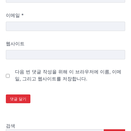
이메일
*
웹사이트
다음 번 댓글 작성을 위해 이 브라우저에 이름, 이메
일, 그리고 웹사이트를 저장합니다.
검색