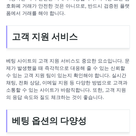
호화폐 거래가 안전한 것은 아니므로, 반드시 검증된 플랫
폼에서 거래를 해야 합니다.
고객 지원 서비스
베팅 사이트의 고객 지원 서비스도 중요한 요소입니다. 문
제가 발생했을 때 즉각적으로 대응해 줄 수 있는 신뢰할
수 있는 고객 지원 팀이 있는지 확인해야 합니다. 실시간
채팅, 전화 상담, 이메일 지원 등 다양한 방법으로 고객과
소통할 수 있는 사이트가 바람직합니다. 또한, 고객 지원
의 응답 속도와 질도 체크하는 것이 좋습니다.
베팅 옵션의 다양성