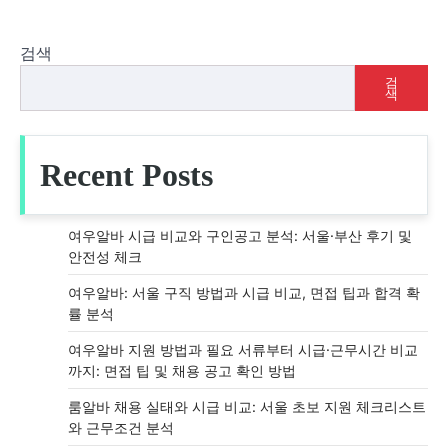
검색
검
색
Recent Posts
여우알바 시급 비교와 구인공고 분석: 서울·부산 후기 및
안전성 체크
여우알바: 서울 구직 방법과 시급 비교, 면접 팁과 합격 확
률 분석
여우알바 지원 방법과 필요 서류부터 시급·근무시간 비교
까지: 면접 팁 및 채용 공고 확인 방법
룸알바 채용 실태와 시급 비교: 서울 초보 지원 체크리스트
와 근무조건 분석