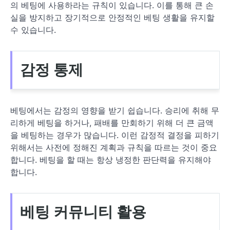
의 베팅에 사용하라는 규칙이 있습니다. 이를 통해 큰 손
실을 방지하고 장기적으로 안정적인 베팅 생활을 유지할
수 있습니다.
감정 통제
베팅에서는 감정의 영향을 받기 쉽습니다. 승리에 취해 무
리하게 베팅을 하거나, 패배를 만회하기 위해 더 큰 금액
을 베팅하는 경우가 많습니다. 이런 감정적 결정을 피하기
위해서는 사전에 정해진 계획과 규칙을 따르는 것이 중요
합니다. 베팅을 할 때는 항상 냉정한 판단력을 유지해야
합니다.
베팅 커뮤니티 활용