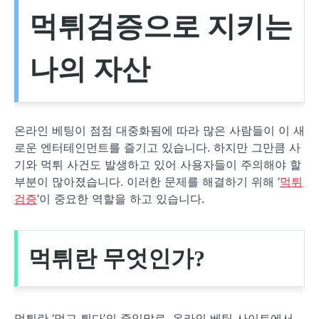
먹튀검증으로 지키는
나의 자산
온라인 베팅이 점점 대중화됨에 따라 많은 사람들이 이 새
로운 엔터테인먼트를 즐기고 있습니다. 하지만 그만큼 사
기와 먹튀 사건도 발생하고 있어 사용자들이 주의해야 할
부분이 많아졌습니다. 이러한 문제를 해결하기 위해 ‘
먹튀
검증
’이 중요한 역할을 하고 있습니다.
먹튀란 무엇인가?
먹튀란 ‘먹고 튀다’의 줄임말로, 온라인 베팅 사이트에서