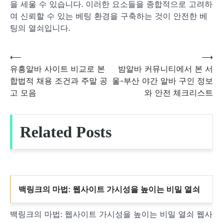
을 세울 수 있습니다. 이러한 요소들을 종합적으로 고려하
여 신뢰할 수 있는 베팅 환경을 구축하는 것이 안전한 베
팅의 열쇠입니다.
⟵
⟶
글
유흥알바 사이트 비교로 본
밤알바 커뮤니티에서 본 서
합법적 채용 조건과 주말 공
울-부산 야간 알바 구인 정보
탐
고 모음
와 안전 체크리스트
색
Related Posts
백링크의 마법: 웹사이트 가시성을 높이는 비밀 열쇠
백링크의 마법: 웹사이트 가시성을 높이는 비밀 열쇠 웹사