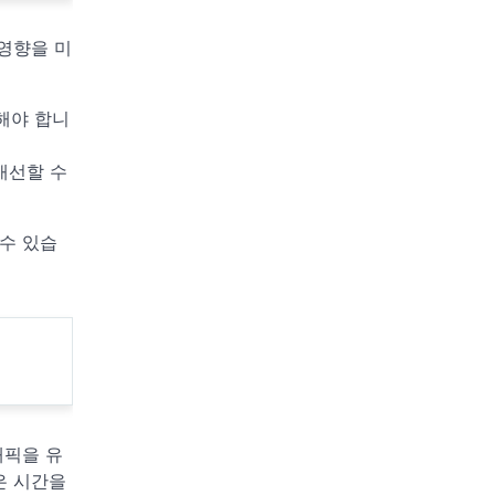
 영향을 미
해야 합니
개선할 수
수 있습
래픽을 유
은 시간을