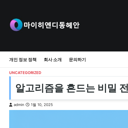
Skip
to
content
개인 정보 정책
회사 소개
문의하기
UNCATEGORIZED
알고리즘을 흔드는 비밀 전
admin
1월 10, 2025