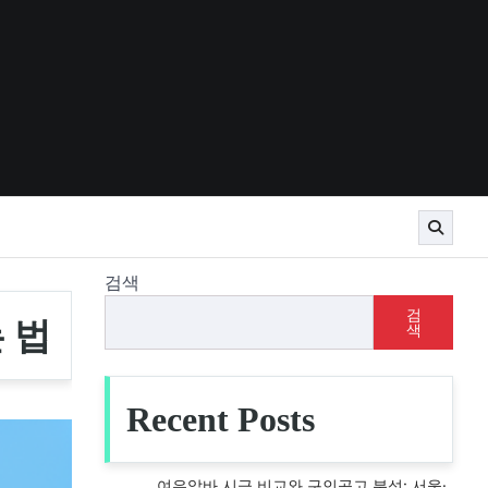
검색
검
 법
색
Recent Posts
여우알바 시급 비교와 구인공고 분석: 서울·