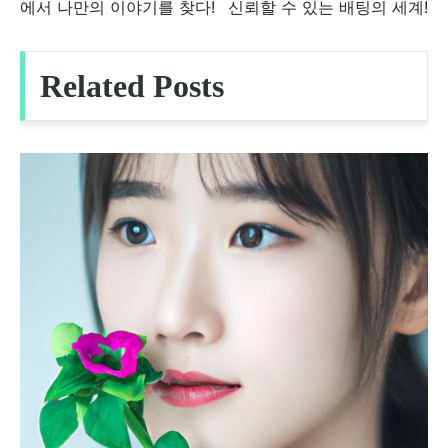
에서 나만의 이야기를 찾다!
신뢰할 수 있는 배팅의 세계!
탐
색
Related Posts