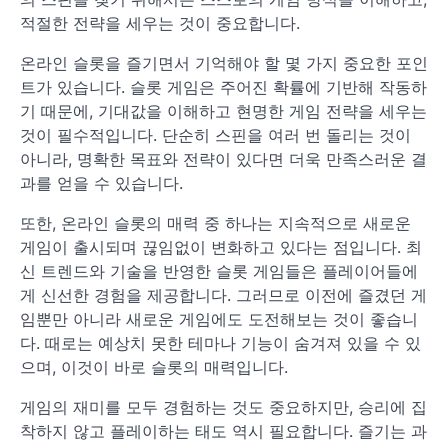
적절한 전략을 세우는 것이 중요합니다.
온라인 슬롯을 즐기면서 기억해야 할 몇 가지 중요한 포인
트가 있습니다. 슬롯 게임은 주어진 확률에 기반해 작동하
기 때문에, 기대값을 이해하고 현명한 게임 전략을 세우는
것이 필수적입니다. 단순히 스핀을 여러 번 돌리는 것이
아니라, 명확한 목표와 전략이 있다면 더욱 만족스러운 결
과를 얻을 수 있습니다.
또한, 온라인 슬롯의 매력 중 하나는 지속적으로 새로운
게임이 출시되며 끊임없이 변화하고 있다는 점입니다. 최
신 트렌드와 기술을 반영한 슬롯 게임들은 플레이어들에
게 신선한 경험을 제공합니다. 그러므로 이전에 즐겼던 게
임뿐만 아니라 새로운 게임에도 도전해보는 것이 좋습니
다. 때로는 예상치 못한 테마나 기능이 숨겨져 있을 수 있
으며, 이것이 바로 슬롯의 매력입니다.
게임의 재미를 모두 경험하는 것도 중요하지만, 승리에 집
착하지 않고 플레이하는 태도 역시 필요합니다. 즐기는 과