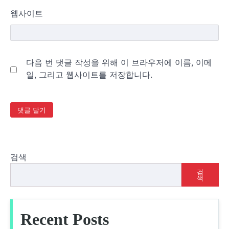
웹사이트
다음 번 댓글 작성을 위해 이 브라우저에 이름, 이메
일, 그리고 웹사이트를 저장합니다.
검색
검
색
Recent Posts