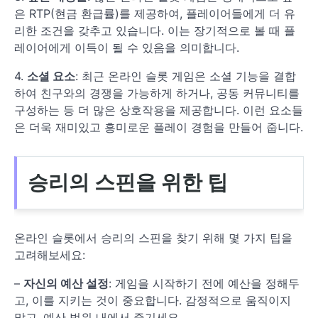
은 RTP(현금 환급률)를 제공하여, 플레이어들에게 더 유
리한 조건을 갖추고 있습니다. 이는 장기적으로 볼 때 플
레이어에게 이득이 될 수 있음을 의미합니다.
4.
소셜 요소
: 최근 온라인 슬롯 게임은 소셜 기능을 결합
하여 친구와의 경쟁을 가능하게 하거나, 공동 커뮤니티를
구성하는 등 더 많은 상호작용을 제공합니다. 이런 요소들
은 더욱 재미있고 흥미로운 플레이 경험을 만들어 줍니다.
승리의 스핀을 위한 팁
온라인 슬롯에서 승리의 스핀을 찾기 위해 몇 가지 팁을
고려해보세요:
–
자신의 예산 설정
: 게임을 시작하기 전에 예산을 정해두
고, 이를 지키는 것이 중요합니다. 감정적으로 움직이지
말고, 예산 범위 내에서 즐기세요.