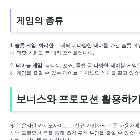
게임의 종류
1.
슬롯 게임
: 화려한 그래픽과 다양한 테마를 가진 슬롯 
나 잭팟 기회도 큰 매력 포인트입니다.
2.
테이블 게임
: 블랙잭, 포커, 룰렛 등 다양한 테이블 
께 게임을 즐길 수 있는 라이브 카지노도 인기를 끌고 있습
보너스와 프로모션 활용하
많은 온라인 카지노사이트는 신규 가입자와 기존 사용자에게
시백 프로모션 등을 통해 초기 투자 부담을 줄일 수 있습니