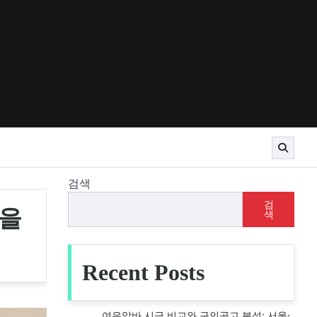
검색
검
경을
색
Recent Posts
여우알바 시급 비교와 구인공고 분석: 서울·