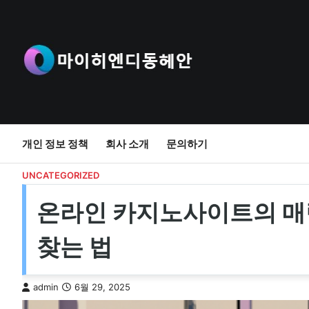
Skip
to
content
개인 정보 정책
회사 소개
문의하기
UNCATEGORIZED
온라인 카지노사이트의 매력
찾는 법
admin
6월 29, 2025