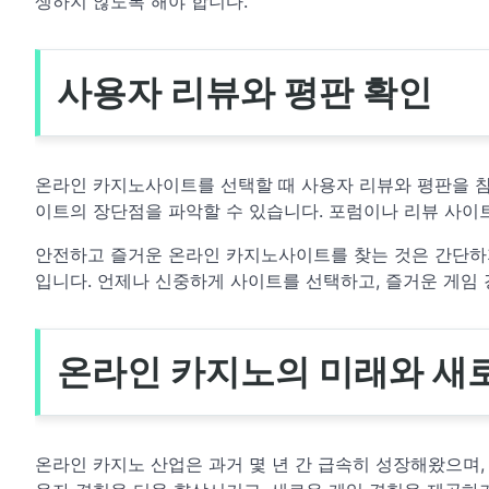
생하지 않도록 해야 합니다.
사용자 리뷰와 평판 확인
온라인 카지노사이트를 선택할 때 사용자 리뷰와 평판을 참
이트의 장단점을 파악할 수 있습니다. 포럼이나 리뷰 사이
안전하고 즐거운 온라인 카지노사이트를 찾는 것은 간단하지
입니다. 언제나 신중하게 사이트를 선택하고, 즐거운 게임
온라인 카지노의 미래와 새
온라인 카지노 산업은 과거 몇 년 간 급속히 성장해왔으며