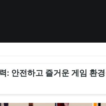
: 안전하고 즐거운 게임 환