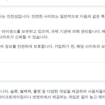
나는 안전성입니다. 안전한 사이트는 일반적으로 다음과 같은 특
 라이센스를 보유하고 있으며, 규제 기관에 의해 관리됩니다. 예
사이트가 신뢰할 수 있습니다.
용자 정보를 안전하게 보호합니다. 가입하기 전, 해당 사이트의 
니다. 슬롯, 블랙잭, 룰렛 등 다양한 게임을 제공하여 사용자들
인 마이크로게이밍이나 넷엔트에서 제공하는 게임은 질이 높고 재