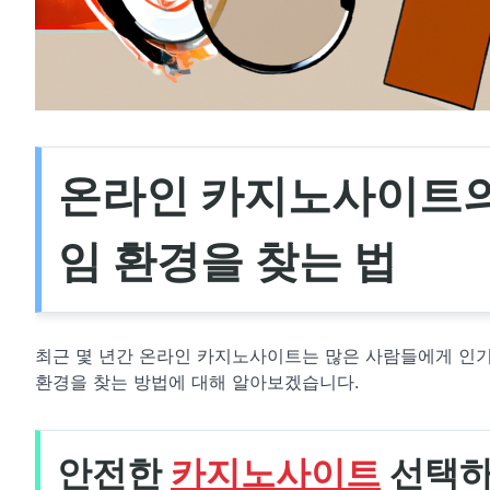
온라인 카지노사이트의
임 환경을 찾는 법
최근 몇 년간 온라인 카지노사이트는 많은 사람들에게 인기
환경을 찾는 방법에 대해 알아보겠습니다.
안전한
카지노사이트
선택