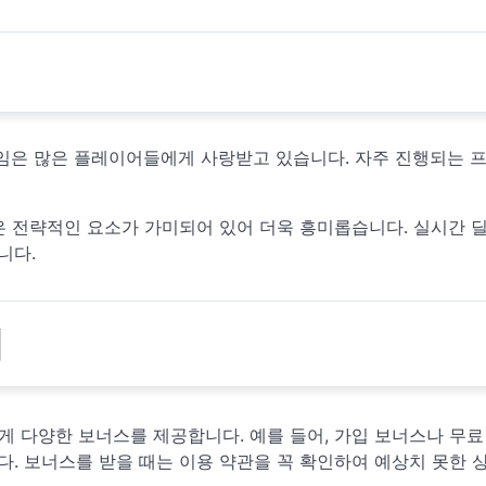
게임은 많은 플레이어들에게 사랑받고 있습니다. 자주 진행되는 
게임은 전략적인 요소가 가미되어 있어 더욱 흥미롭습니다. 실시간 
니다.
기
 다양한 보너스를 제공합니다. 예를 들어, 가입 보너스나 무료 
다. 보너스를 받을 때는 이용 약관을 꼭 확인하여 예상치 못한 