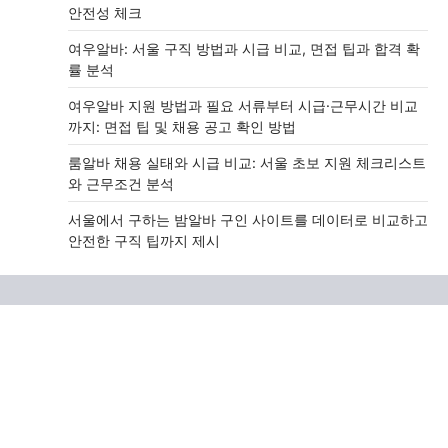
안전성 체크
여우알바: 서울 구직 방법과 시급 비교, 면접 팁과 합격 확
률 분석
여우알바 지원 방법과 필요 서류부터 시급·근무시간 비교
까지: 면접 팁 및 채용 공고 확인 방법
룸알바 채용 실태와 시급 비교: 서울 초보 지원 체크리스트
와 근무조건 분석
서울에서 구하는 밤알바 구인 사이트를 데이터로 비교하고
안전한 구직 팁까지 제시