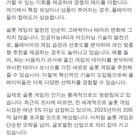
가할 수 있는 기회를 제공하여 경쟁의 재미를 더합니다.
여기에서 특정 보상이나 상품이 주어지는 경우, 플레이어
들의 참여도가 상승합니다.
슬롯 게임의 발전은 단순히 그래픽이나 테마의 변화에 그
치지 않습니다. 인공지능(AI)과 머신러닝 기술의 발전으
로, 플레이어의 게임 습관과 선호도를 분석하여 개인 맞춤
형 추천을 제공하는 경우도 늘어나고 있습니다. 예를 들
어, AI는 사용자가 과거에 즐긴 게임의 데이터를 분석하여
유사한 테마나 보너스를 가진 새로운 슬롯 게임을 추천해
줄 수 있습니다. 이렇게 혁신적인 기술이 도입됨으로써 플
레이어들은 더욱 다양한 선택지를 경험할 수 있습니다.
실제로 슬롯 게임의 인기는 통계적으로도 뒷받침되고 있
습니다. 최근의 조사에 따르면, 전 세계적으로 슬롯 게임
시장은 매년 5% 이상 성장하고 있으며, 2025년까지 200
억 달러를 초과할 것으로 예상됩니다. 이처럼 슬롯 게임은
단순한 오락을 넘어, 글로벌한 산업으로 자리 잡아 가고
있습니다.