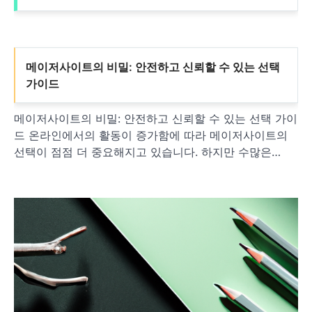
메이저사이트의 비밀: 안전하고 신뢰할 수 있는 선택
가이드
메이저사이트의 비밀: 안전하고 신뢰할 수 있는 선택 가이
드 온라인에서의 활동이 증가함에 따라 메이저사이트의
선택이 점점 더 중요해지고 있습니다. 하지만 수많은…