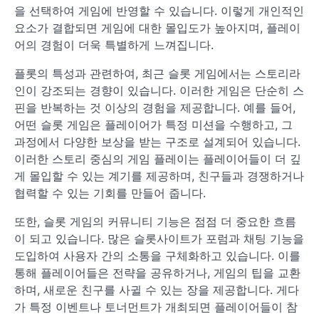
을 선택하여 게임에 반영할 수 있습니다. 이렇게 개인적인
요소가 결합되면 게임에 대한 몰입도가 높아지며, 플레이
어의 경험이 더욱 특별하게 느껴집니다.
플롯의 특성과 관련하여, 최근 슬롯 게임에서는 스토리라
인이 강조되는 경향이 있습니다. 이러한 게임은 단순히 스
핀을 반복하는 것 이상의 경험을 제공합니다. 예를 들어,
어떤 슬롯 게임은 플레이어가 특정 미션을 수행하고, 그
과정에서 다양한 보상을 받는 구조로 설계되어 있습니다.
이러한 스토리 중심의 게임 플레이는 플레이어들이 더 깊
게 몰입할 수 있는 계기를 제공하며, 친구들과 경쟁하거나
협력할 수 있는 기회를 만들어 줍니다.
또한, 슬롯 게임의 커뮤니티 기능은 점점 더 중요한 흐름
이 되고 있습니다. 많은 슬롯사이트가 포럼과 채팅 기능을
도입하여 사용자 간의 소통을 구체화하고 있습니다. 이를
통해 플레이어들은 전략을 공유하거나, 게임의 팁을 교환
하며, 새로운 친구를 사귈 수 있는 장을 제공합니다. 게다
가 특정 이벤트나 토너먼트가 개최되면 플레이어들이 참