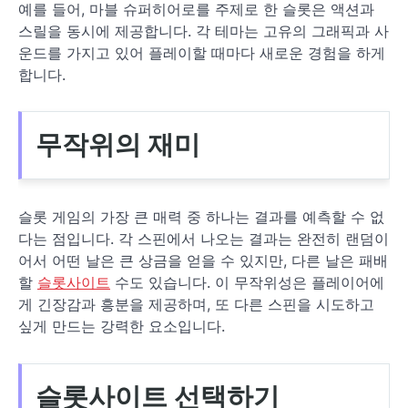
예를 들어, 마블 슈퍼히어로를 주제로 한 슬롯은 액션과
스릴을 동시에 제공합니다. 각 테마는 고유의 그래픽과 사
운드를 가지고 있어 플레이할 때마다 새로운 경험을 하게
합니다.
무작위의 재미
슬롯 게임의 가장 큰 매력 중 하나는 결과를 예측할 수 없
다는 점입니다. 각 스핀에서 나오는 결과는 완전히 랜덤이
어서 어떤 날은 큰 상금을 얻을 수 있지만, 다른 날은 패배
할
슬롯사이트
수도 있습니다. 이 무작위성은 플레이어에
게 긴장감과 흥분을 제공하며, 또 다른 스핀을 시도하고
싶게 만드는 강력한 요소입니다.
슬롯사이트 선택하기