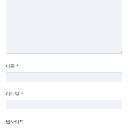
이름
*
이메일
*
웹사이트