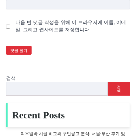
다음 번 댓글 작성을 위해 이 브라우저에 이름, 이메
일, 그리고 웹사이트를 저장합니다.
검색
검
색
Recent Posts
여우알바 시급 비교와 구인공고 분석: 서울·부산 후기 및