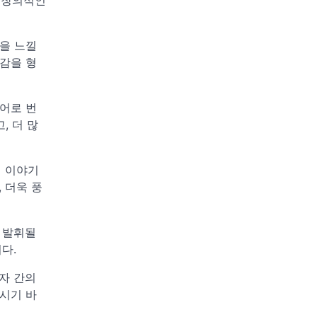
을 느낄
공감을 형
어로 번
, 더 많
의 이야기
 더욱 풍
 발휘될
다.
자 간의
시기 바