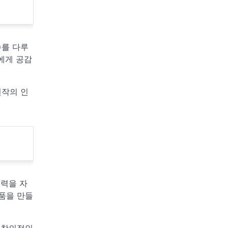
슈를 다루
들에게 공감
원작의 인
의력을 자
작품을 만들
, 창의적인