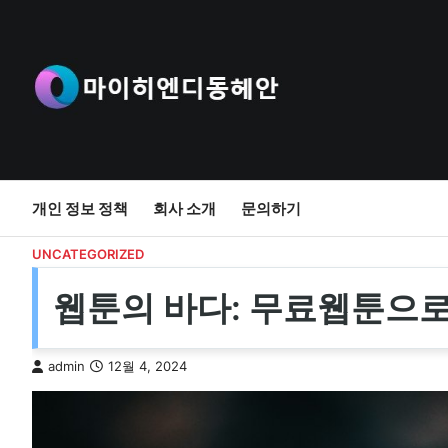
Skip
to
content
개인 정보 정책
회사 소개
문의하기
UNCATEGORIZED
웹툰의 바다: 무료웹툰으로
admin
12월 4, 2024