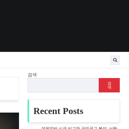
검색
검
색
Recent Posts
여우알바 시급 비교와 구인공고 분석: 서울·