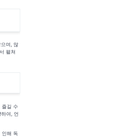
으며, 많
서 펼쳐
 즐길 수
하여, 언
 인해 독