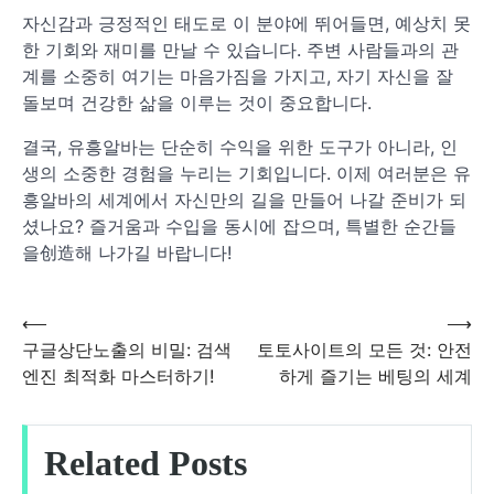
자신감과 긍정적인 태도로 이 분야에 뛰어들면, 예상치 못
한 기회와 재미를 만날 수 있습니다. 주변 사람들과의 관
계를 소중히 여기는 마음가짐을 가지고, 자기 자신을 잘
돌보며 건강한 삶을 이루는 것이 중요합니다.
결국, 유흥알바는 단순히 수익을 위한 도구가 아니라, 인
생의 소중한 경험을 누리는 기회입니다. 이제 여러분은 유
흥알바의 세계에서 자신만의 길을 만들어 나갈 준비가 되
셨나요? 즐거움과 수입을 동시에 잡으며, 특별한 순간들
을创造해 나가길 바랍니다!
⟵
⟶
글
구글상단노출의 비밀: 검색
토토사이트의 모든 것: 안전
엔진 최적화 마스터하기!
하게 즐기는 베팅의 세계
탐
색
Related Posts