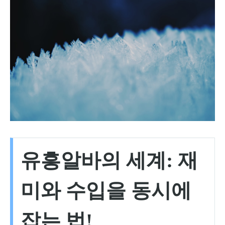
유흥알바의 세계: 재
미와 수입을 동시에
잡는 법!