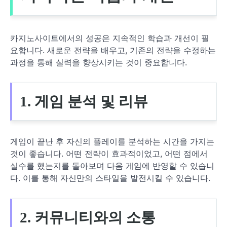
카지노사이트에서의 성공은 지속적인 학습과 개선이 필
요합니다. 새로운 전략을 배우고, 기존의 전략을 수정하는
과정을 통해 실력을 향상시키는 것이 중요합니다.
1. 게임 분석 및 리뷰
게임이 끝난 후 자신의 플레이를 분석하는 시간을 가지는
것이 좋습니다. 어떤 전략이 효과적이었고, 어떤 점에서
실수를 했는지를 돌아보며 다음 게임에 반영할 수 있습니
다. 이를 통해 자신만의 스타일을 발전시킬 수 있습니다.
2. 커뮤니티와의 소통