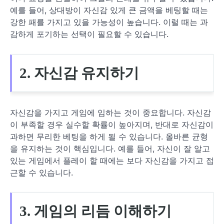
예를 들어, 상대방이 자신감 있게 큰 금액을 베팅할 때는
강한 패를 가지고 있을 가능성이 높습니다. 이럴 때는 과
감하게 포기하는 선택이 필요할 수 있습니다.
2. 자신감 유지하기
자신감을 가지고 게임에 임하는 것이 중요합니다. 자신감
이 부족할 경우 실수할 확률이 높아지며, 반대로 자신감이
과하면 무리한 베팅을 하게 될 수 있습니다. 올바른 균형
을 유지하는 것이 핵심입니다. 예를 들어, 자신이 잘 알고
있는 게임에서 플레이 할 때에는 보다 자신감을 가지고 접
근할 수 있습니다.
3. 게임의 리듬 이해하기