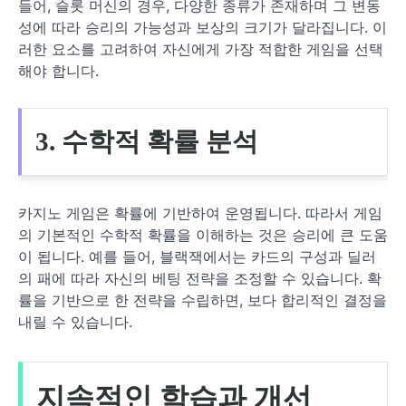
들어, 슬롯 머신의 경우, 다양한 종류가 존재하며 그 변동
성에 따라 승리의 가능성과 보상의 크기가 달라집니다. 이
러한 요소를 고려하여 자신에게 가장 적합한 게임을 선택
해야 합니다.
3. 수학적 확률 분석
카지노 게임은 확률에 기반하여 운영됩니다. 따라서 게임
의 기본적인 수학적 확률을 이해하는 것은 승리에 큰 도움
이 됩니다. 예를 들어, 블랙잭에서는 카드의 구성과 딜러
의 패에 따라 자신의 베팅 전략을 조정할 수 있습니다. 확
률을 기반으로 한 전략을 수립하면, 보다 합리적인 결정을
내릴 수 있습니다.
지속적인 학습과 개선