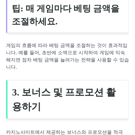
팁: 매 게임마다 베팅 금액을
조절하세요.
게임의 흐름에 따라 베팅 금액을 조절하는 것이 효과적입
니다. 예를 들어, 초반에 소액으로 시작하여 게임에 익숙
해지면 점차 베팅 금액을 늘려가는 전략을 사용할 수 있습
니다.
3. 보너스 및 프로모션 활
용하기
카지노사이트에서 제공하는 보너스와 프로모션을 적극