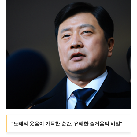
“노래와 웃음이 가득한 순간, 유쾌한 즐거움의 비밀”