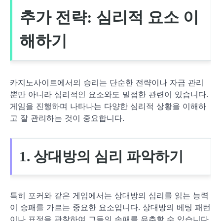
추가 전략: 심리적 요소 이
해하기
카지노사이트에서의 승리는 단순한 전략이나 자금 관리
뿐만 아니라 심리적인 요소와도 밀접한 관련이 있습니다.
게임을 진행하며 나타나는 다양한 심리적 상황을 이해하
고 잘 관리하는 것이 중요합니다.
1. 상대방의 심리 파악하기
특히 포커와 같은 게임에서는 상대방의 심리를 읽는 능력
이 승패를 가르는 중요한 요소입니다. 상대방의 베팅 패턴
이나 표정을 관찰하여 그들의 손패를 유추할 수 있습니다.