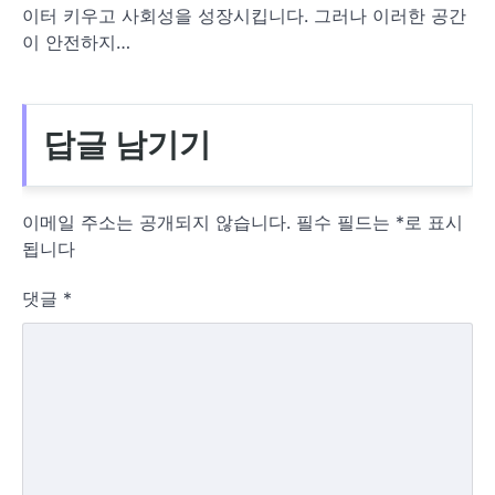
이터 키우고 사회성을 성장시킵니다. 그러나 이러한 공간
이 안전하지…
답글 남기기
이메일 주소는 공개되지 않습니다.
필수 필드는
*
로 표시
됩니다
댓글
*