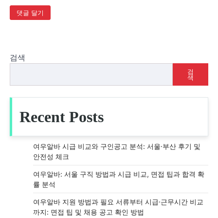
검색
검
색
Recent Posts
여우알바 시급 비교와 구인공고 분석: 서울·부산 후기 및
안전성 체크
여우알바: 서울 구직 방법과 시급 비교, 면접 팁과 합격 확
률 분석
여우알바 지원 방법과 필요 서류부터 시급·근무시간 비교
까지: 면접 팁 및 채용 공고 확인 방법