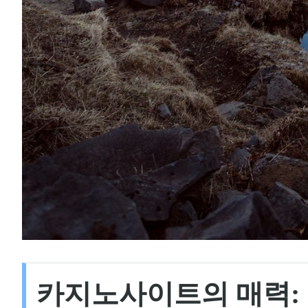
카지노사이트의 매력: