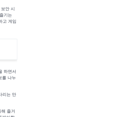
 보안 시
 즐기는
하고 게임
을 하면서
보를 나누
다리는 만
통해 즐거