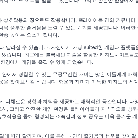
경제적으로도 이득을 얻을 수 있습니다. 그리고 안전한 환경에서
과 상호작용의 장으로도 작용합니다. 플레이어들 간의 커뮤니티 
 더욱 풍부한 즐거움을 느낄 수 있는 기회를 제공합니다. 이러한
한층 높이는 요소가 됩니다.
달라질 수 있습니다. 자신에게 가장 suited한 게임과 플랫폼
 수 있습니다. 최근에는 블록체인 기술을 활용한 카지노사이트들
 환경에서 게임을 즐길 수 있게 되었습니다.
 안에서 경험할 수 있는 무궁무진한 재미는 많은 이들에게 매력
거움을 찾아보시길 바랍니다. 행운과 재미가 가득한 카지노의 세
게 다채로운 경험과 혜택을 제공하는 매력적인 공간입니다. 다
모션, 그리고 안전한 게임 환경은 플레이어들이 지속적으로 방문
호작용을 통해 형성되는 소속감과 정보 공유는 더욱 즐거운 게
에 따라 달라지며, 이를 통해 나만의 즐거움과 행운을 찾아갈 