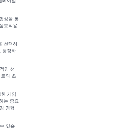
 플레이할
형성을 통
 상호작용
을 선택하
도 등장하
적인 선
계로의 초
양한 게임
하는 중요
임 경험
수 있습