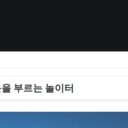
운을 부르는 놀이터