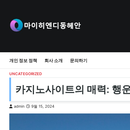
Skip
to
content
개인 정보 정책
회사 소개
문의하기
UNCATEGORIZED
카지노사이트의 매력: 행
admin
9월 15, 2024