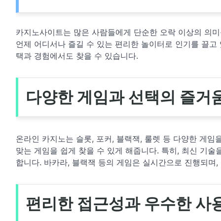
카지노사이트는 많은 사람들에게 단순한 오락 이상의 의미
언제 어디서나 즐길 수 있는 편리한 놀이터로 인기를 끌고
택과 경험에서도 찾을 수 있습니다.
다양한 게임과 선택의 즐거
온라인 카지노는 슬롯, 포커, 블랙잭, 룰렛 등 다양한 게
맞는 게임을 쉽게 찾을 수 있게 해줍니다. 특히, 최신 기
합니다. 바카라, 블랙잭 등의 게임은 실시간으로 진행되며,
편리한 접근성과 우수한 사