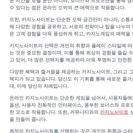
운 시간을 보낼 뿐만 아니라, 보너스와 프로모션을 통해 
수 있다는 점은 온라인 도박의 큰 매력으로 작용합니다.
또한, 카지노사이트는 단순한 오락 공간만이 아니라, 소통
해 다양한 경험을 공유하고, 서로의 전략이나 팁을 나누며
은 고객 경험을 더욱 풍성하게 하고, 카지노게임의 매력을 
카지노사이트의 선택은 개인의 취향과 플레이 스타일에 따라 
는 것은 중요한 결정이며, 이를 통해 최상의 경험을 즐길
고 있어, 더 많은 선택지를 제공하며 더욱 투명하고 안전한
다양한 혜택과 즐거움을 제공하는 카지노사이트, 그리고 그
택지가 되고 있습니다. 당신도 이 기회를 통해 새로운 즐
대, 이제 당신의 차례입니다.
온라인 카지노사이트는 단순한 게임을 넘어서, 사용자들에
옵션, 사용자 친화적인 인터페이스, 풍부한 보너스와 프로
한 요소로 작용합니다. 또한, 커뮤니티와의
카지노사이트
상
을 만들어 줍니다.
최적의 카지노사이트를 선택하는 것은 개인의 취향과 스타일