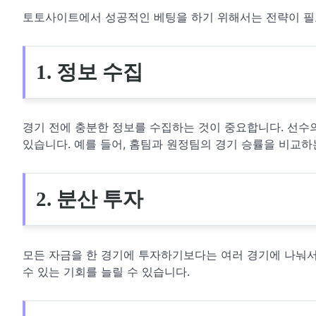
토토사이트에서 성공적인 베팅을 하기 위해서는 전략이 필요
1. 정보 수집
경기 전에 충분한 정보를 수집하는 것이 중요합니다. 선수의
있습니다. 예를 들어, 홈팀과 원정팀의 경기 승률을 비교하
2. 분산 투자
모든 자금을 한 경기에 투자하기보다는 여러 경기에 나눠서
수 있는 기회를 늘릴 수 있습니다.