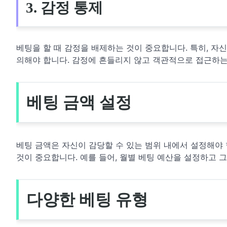
3. 감정 통제
베팅을 할 때 감정을 배제하는 것이 중요합니다. 특히, 자
의해야 합니다. 감정에 흔들리지 않고 객관적으로 접근하는
베팅 금액 설정
베팅 금액은 자신이 감당할 수 있는 범위 내에서 설정해야
것이 중요합니다. 예를 들어, 월별 베팅 예산을 설정하고 
다양한 베팅 유형