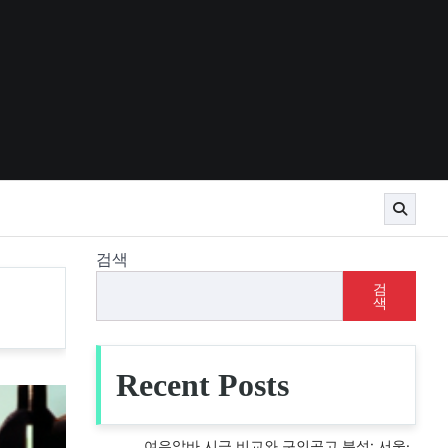
검색
검
색
Recent Posts
여우알바 시급 비교와 구인공고 분석: 서울·