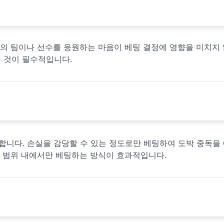
신의 팀이나 선수를 응원하는 마음이 베팅 결정에 영향을 미치지
 것이 필수적입니다.
 합니다. 손실을 감당할 수 있는 정도로만 베팅하여 도박 중독을
그 범위 내에서만 베팅하는 방식이 효과적입니다.