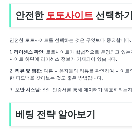
안전한
토토사이트
선택하
안전한 토토사이트를 선택하는 것은 무엇보다 중요합니다.
1.
라이센스 확인
: 토토사이트가 합법적으로 운영되고 있는
사이트 하단에 라이센스 정보가 기재되어 있습니다.
2.
리뷰 및 평판
: 다른 사용자들의 리뷰를 확인하여 사이트
한 피드백을 찾아보는 것도 좋은 방법입니다.
3.
보안 시스템
: SSL 인증서를 통해 데이터가 암호화되는
베팅 전략 알아보기