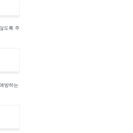
 않도록 주
 예방하는