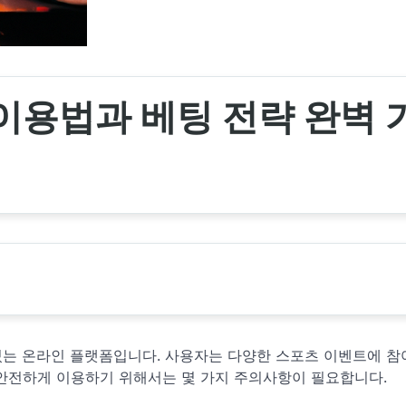
이용법과 베팅 전략 완벽 
는 온라인 플랫폼입니다. 사용자는 다양한 스포츠 이벤트에 참
, 안전하게 이용하기 위해서는 몇 가지 주의사항이 필요합니다.