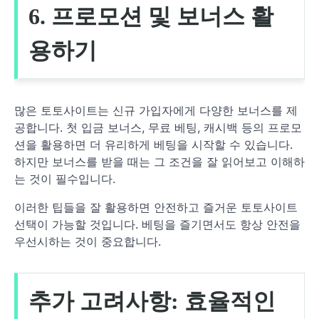
6. 프로모션 및 보너스 활
용하기
많은 토토사이트는 신규 가입자에게 다양한 보너스를 제
공합니다. 첫 입금 보너스, 무료 베팅, 캐시백 등의 프로모
션을 활용하면 더 유리하게 베팅을 시작할 수 있습니다.
하지만 보너스를 받을 때는 그 조건을 잘 읽어보고 이해하
는 것이 필수입니다.
이러한 팁들을 잘 활용하면 안전하고 즐거운 토토사이트
선택이 가능할 것입니다. 베팅을 즐기면서도 항상 안전을
우선시하는 것이 중요합니다.
추가 고려사항: 효율적인