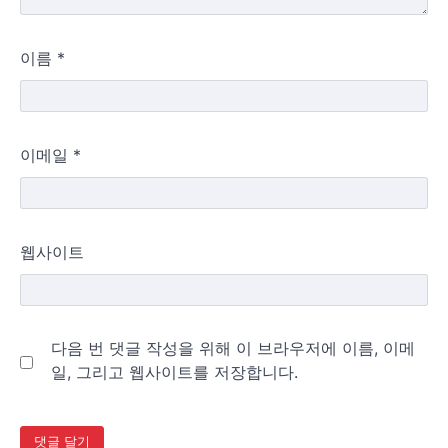
이름
*
이메일
*
웹사이트
다음 번 댓글 작성을 위해 이 브라우저에 이름, 이메
일, 그리고 웹사이트를 저장합니다.