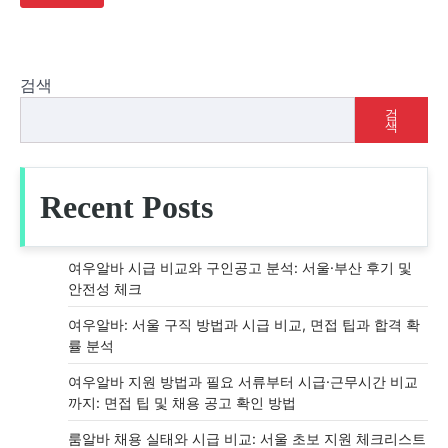
검색
검
색
Recent Posts
여우알바 시급 비교와 구인공고 분석: 서울·부산 후기 및
안전성 체크
여우알바: 서울 구직 방법과 시급 비교, 면접 팁과 합격 확
률 분석
여우알바 지원 방법과 필요 서류부터 시급·근무시간 비교
까지: 면접 팁 및 채용 공고 확인 방법
룸알바 채용 실태와 시급 비교: 서울 초보 지원 체크리스트