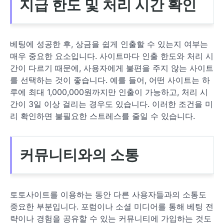
지급 한도 및 처리 시간 확인
베팅에 성공한 후, 상금을 쉽게 인출할 수 있는지 여부는
매우 중요한 요소입니다. 사이트마다 인출 한도와 처리 시
간이 다르기 때문에, 사용자에게 불편을 주지 않는 사이트
를 선택하는 것이 좋습니다. 예를 들어, 어떤 사이트는 하
루에 최대 1,000,000원까지만 인출이 가능하고, 처리 시
간이 3일 이상 걸리는 경우도 있습니다. 이러한 조건을 미
리 확인하면 불필요한 스트레스를 줄일 수 있습니다.
커뮤니티와의 소통
토토사이트를 이용하는 동안 다른 사용자들과의 소통도
중요한 부분입니다. 포럼이나 소셜 미디어를 통해 베팅 전
략이나 경험을 공유할 수 있는 커뮤니티에 가입하는 것도