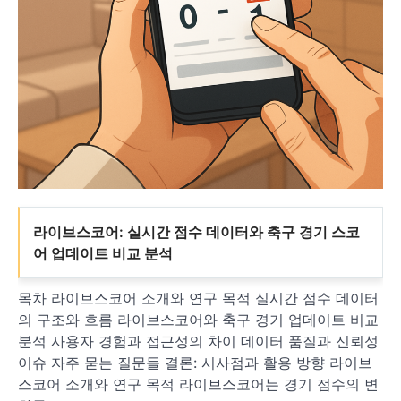
라이브스코어: 실시간 점수 데이터와 축구 경기 스코
어 업데이트 비교 분석
목차 라이브스코어 소개와 연구 목적 실시간 점수 데이터
의 구조와 흐름 라이브스코어와 축구 경기 업데이트 비교
분석 사용자 경험과 접근성의 차이 데이터 품질과 신뢰성
이슈 자주 묻는 질문들 결론: 시사점과 활용 방향 라이브
스코어 소개와 연구 목적 라이브스코어는 경기 점수의 변