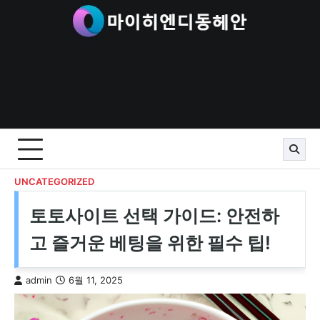
Skip
to
content
UNCATEGORIZED
토토사이트 선택 가이드: 안전하
고 즐거운 베팅을 위한 필수 팁!
admin
6월 11, 2025