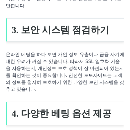
만합니다.
3. 보안 시스템 점검하기
온라인 베팅을 하다 보면 개인 정보 유출이나 금융 사기에
대한 우려가 커질 수 있습니다. 따라서 SSL 암호화 기술
을 사용하는지, 개인정보 보호 정책이 잘 마련되어 있는지
를 확인하는 것이 중요합니다. 안전한 토토사이트는 고객
의 정보를 철저히 보호하기 위한 다양한 보안 시스템을 갖
추고 있습니다.
4. 다양한 베팅 옵션 제공