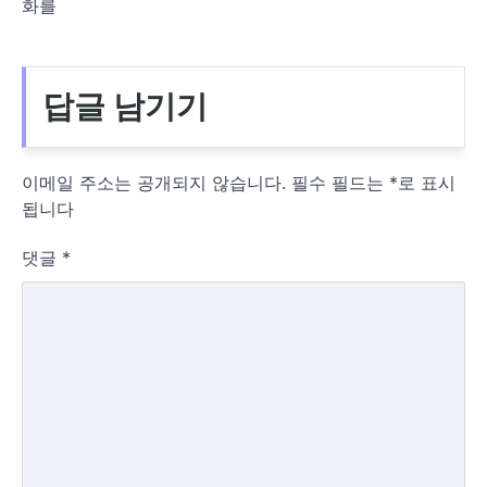
화를
답글 남기기
이메일 주소는 공개되지 않습니다.
필수 필드는
*
로 표시
됩니다
댓글
*