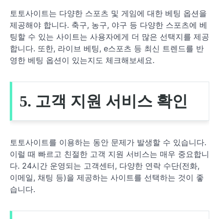
토토사이트는 다양한 스포츠 및 게임에 대한 베팅 옵션을
제공해야 합니다. 축구, 농구, 야구 등 다양한 스포츠에 베
팅할 수 있는 사이트는 사용자에게 더 많은 선택지를 제공
합니다. 또한, 라이브 베팅, e스포츠 등 최신 트렌드를 반
영한 베팅 옵션이 있는지도 체크해보세요.
5. 고객 지원 서비스 확인
토토사이트를 이용하는 동안 문제가 발생할 수 있습니다.
이럴 때 빠르고 친절한 고객 지원 서비스는 매우 중요합니
다. 24시간 운영되는 고객센터, 다양한 연락 수단(전화,
이메일, 채팅 등)을 제공하는 사이트를 선택하는 것이 좋
습니다.