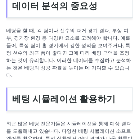
데이터 분석의 중요성
베팅을 할 때, 각 팀이나 선수의 과거 경기 결과, 부상 여
부, 경기장 환경 등 다양한 요소를 고려해야 합니다. 예를
들어, 특정 팀이 홈 경기에서 강한 성적을 보여주거나, 특
정 선수의 최근 폼이 좋다면 그에 따라 베팅 금액을 조정
하는 것이 유리합니다. 이러한 데이터를 수집하고 분석하
는 것은 베팅의 성공 확률을 높이는 데 기여할 수 있습니
다.
베팅 시뮬레이션 활용하기
최근 많은 베팅 전문가들은 시뮬레이션을 통해 예상 결과
를 도출해내고 있습니다. 다양한 베팅 시뮬레이션 소프트
웨어를 활용하면, 특정 상황에서 어떤 결과가 나올 확률이