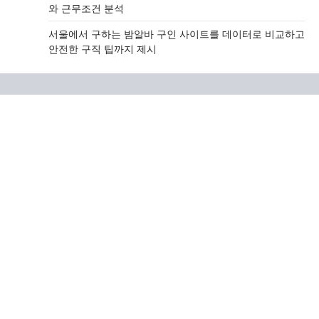
와 근무조건 분석
서울에서 구하는 밤알바 구인 사이트를 데이터로 비교하고
안전한 구직 팁까지 제시