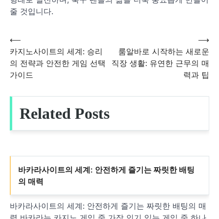
줄 것입니다.
⟵
⟶
글
카지노사이트의 세계: 승리
룸알바로 시작하는 새로운
의 전략과 안전한 게임 선택
직장 생활: 유연한 근무의 매
탐
가이드
력과 팁
색
Related Posts
바카라사이트의 세계: 안전하게 즐기는 짜릿한 배팅
의 매력
바카라사이트의 세계: 안전하게 즐기는 짜릿한 배팅의 매
력 바카라는 카지노 게임 중 가장 인기 있는 게임 중 하나